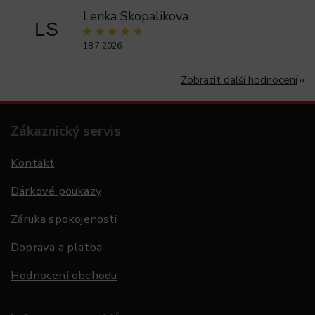
Lenka Skopalikova
LS
18.7.2026
Zobrazit další hodnocení
Zákaznický servis
Kontakt
Dárkové poukazy
Záruka spokojenosti
Doprava a platba
Hodnocení obchodu