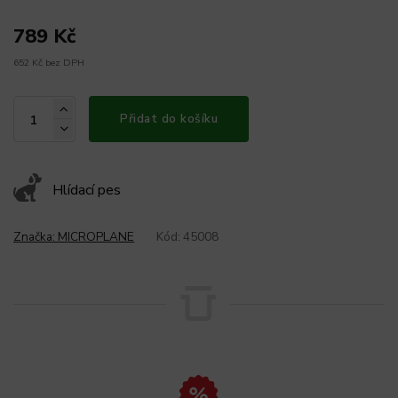
789 Kč
652 Kč bez DPH
Přidat do košíku
Hlídací pes
Značka:
MICROPLANE
Kód:
45008