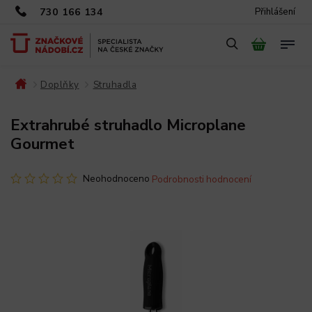
730 166 134
Přihlášení
Doplňky
Struhadla
/
/
/
Extrahrubé struhadlo Microplane
Gourmet
Neohodnoceno
Podrobnosti hodnocení