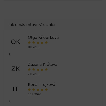
Olga Kňourková
OK
8.8.2026
5
Zuzana Králova
ZK
7.8.2026
Ilona Trojková
IT
26.7.2026
5