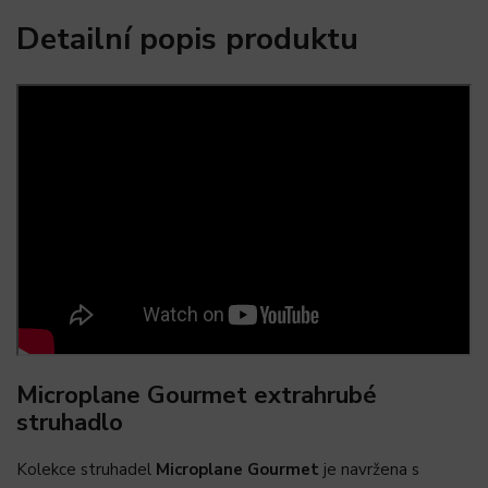
Detailní popis produktu
Microplane Gourmet extrahrubé
struhadlo
Kolekce struhadel
Microplane Gourmet
je navržena s