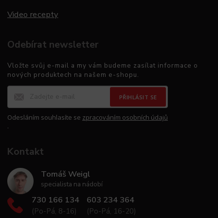
Video recepty
Odebírat newsletter
Vložte svůj e-mail a my vám budeme zasílat informace o
nových produktech na našem e-shopu.
PŘIHLÁSIT SE
Odesláním souhlasíte se
zpracováním osobních údajů
.
Kontakt
Tomáš Weigl
specialista na nádobí
730 166 134
603 234 364
(Po-Pá, 8-16)
(Po-Pá, 16-20)