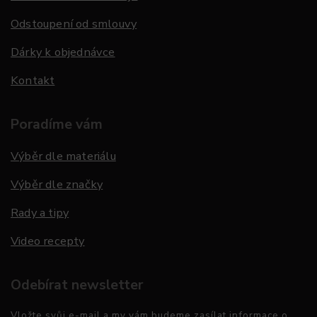
Odstoupení od smlouvy
Dárky k objednávce
Kontakt
Poradíme vám
Výběr dle materiálu
Výběr dle značky
Rady a tipy
Video recepty
Odebírat newsletter
Vložte svůj e-mail a my vám budeme zasílat informace o