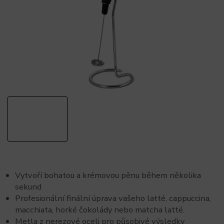
Vytvoří bohatou a krémovou pěnu během několika
sekund
Profesionální finální úprava vašeho latté, cappuccina,
macchiata, horké čokolády nebo matcha latté.
Metla z nerezové oceli pro působivé výsledky