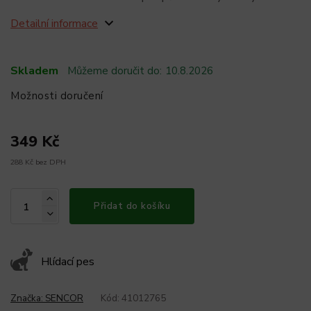
Detailní informace
Skladem
Můžeme doručit do:
10.8.2026
Možnosti doručení
349 Kč
288 Kč bez DPH
Přidat do košíku
Hlídací pes
Značka:
SENCOR
Kód:
41012765