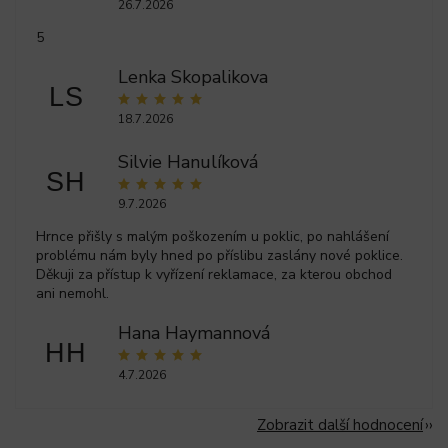
26.7.2026
5
Lenka Skopalikova
LS
18.7.2026
Silvie Hanulíková
SH
9.7.2026
Hrnce přišly s malým poškozením u poklic, po nahlášení
problému nám byly hned po příslibu zaslány nové poklice.
Děkuji za přístup k vyřízení reklamace, za kterou obchod
ani nemohl.
Hana Haymannová
HH
4.7.2026
Zobrazit další hodnocení