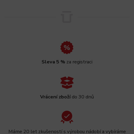
Sleva 5 %
za registraci
Vrácení zboží
do 30 dnů
Máme 20 let zkušeností s výrobou nádobí a vybíráme