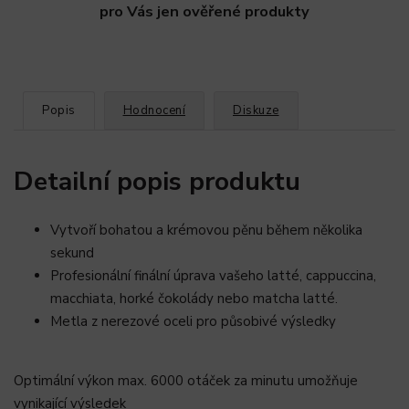
pro Vás jen ověřené produkty
Popis
Hodnocení
Diskuze
Detailní popis produktu
Vytvoří bohatou a krémovou pěnu během několika
sekund
Profesionální finální úprava vašeho latté, cappuccina,
macchiata, horké čokolády nebo matcha latté.
Metla z nerezové oceli pro působivé výsledky
Optimální výkon max. 6000 otáček za minutu umožňuje
vynikající výsledek