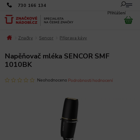
730 166 134
Přihlášení
Značky
Sencor
Příprava kávy
/
/
/
/
Napěňovač mléka SENCOR SMF
1010BK
Neohodnoceno
Podrobnosti hodnocení