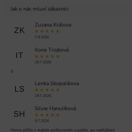
Zuzana Králova
ZK
7.8.2026
Ilona Trojková
IT
26.7.2026
5
Lenka Skopalikova
LS
18.7.2026
Silvie Hanulíková
SH
9.7.2026
Hrnce přišly s malým poškozením u poklic, po nahlášení