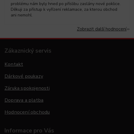
problému nám byly hned po příslibu zaslány nové poklice.
Děkuji za přístup k vyřízení reklamace, za kterou obchod
ani nemohl.
Zobrazit další hodnocení
Zákaznický servis
Kontakt
Dárkové poukazy
Záruka spokojenosti
Doprava a platba
Hodnocení obchodu
Informace pro Vás