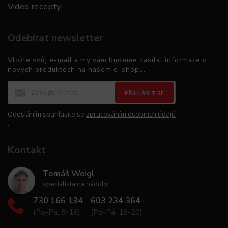
Video recepty
Odebírat newsletter
Vložte svůj e-mail a my vám budeme zasílat informace o
nových produktech na našem e-shopu.
PŘIHLÁSIT SE
Odesláním souhlasíte se
zpracováním osobních údajů
.
Kontakt
Tomáš Weigl
specialista na nádobí
730 166 134
603 234 364
(Po-Pá, 8-16)
(Po-Pá, 16-20)