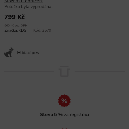
Možnosti doručení
Položka byla vyprodána…
799 Kč
660 Kč bez DPH
Značka:
KDS
Kód:
2579
Hlídací pes
Sleva 5 %
za registraci