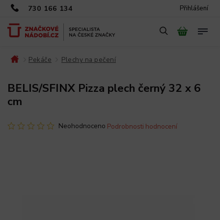
730 166 134
Přihlášení
Pekáče
Plechy na pečení
/
/
/
BELIS/SFINX Pizza plech černý 32 x 6
cm
Neohodnoceno
Podrobnosti hodnocení