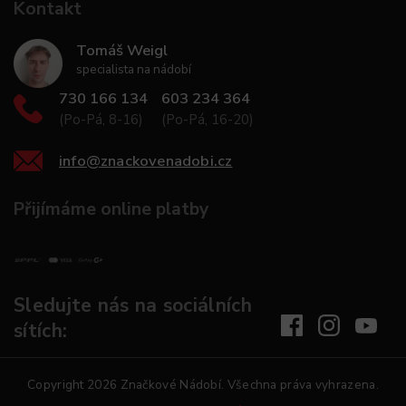
Kontakt
Tomáš Weigl
specialista na nádobí
730 166 134
603 234 364
(Po-Pá, 8-16)
(Po-Pá, 16-20)
info
@
znackovenadobi.cz
Přijímáme online platby
Sledujte nás na sociálních
sítích:
Copyright 2026
Značkové Nádobí
. Všechna práva vyhrazena.