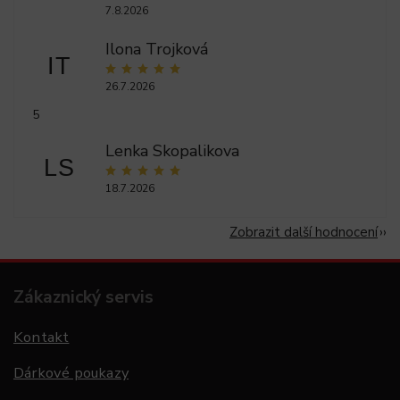
7.8.2026
Ilona Trojková
IT
26.7.2026
5
Lenka Skopalikova
LS
18.7.2026
Zobrazit další hodnocení
Zákaznický servis
Kontakt
Dárkové poukazy