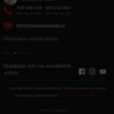
730 166 134
603 234 364
(Po-Pá, 8-16)
(Po-Pá, 16-20)
info
@
znackovenadobi.cz
Přijímáme online platby
Sledujte nás na sociálních
sítích:
Copyright 2026
Značkové Nádobí
. Všechna práva vyhrazena.
Na Shoptet implementoval
Tomáš Hlad
Shoptak.cz
Vytvořil Shoptet