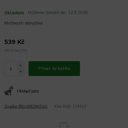
Skladem
Můžeme doručit do:
12.8.2026
Možnosti doručení
539 Kč
445 Kč bez DPH
Přidat do košíku
Hlídací pes
Značka:
BIG GREEN EGG
Kód:
BGE-119513