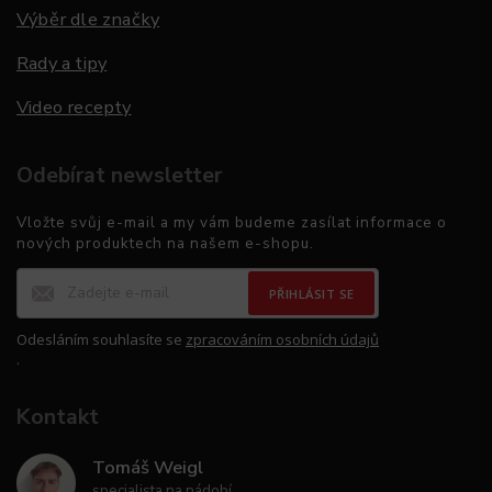
Výběr dle značky
Rady a tipy
Video recepty
Odebírat newsletter
Vložte svůj e-mail a my vám budeme zasílat informace o
nových produktech na našem e-shopu.
PŘIHLÁSIT SE
Odesláním souhlasíte se
zpracováním osobních údajů
.
Kontakt
Tomáš Weigl
specialista na nádobí