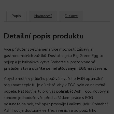
Popis
Hodnocení
Diskuze
Detailní popis produktu
Více příslušenství znamená více možností, zábavy a
gastronomických zážitků. Dostat z grilu Big Green Egg to
nejlepší je kulinářská výzva. Vyberte si proto
vhodné
příslušenství a staňte se
nefalšovaným EGGmasterem.
Abyste mohli v průběhu používání vašeho EGG optimálně
regulovat teplotu, je důležité, aby v EGG bylo co nejméně
popela. Naštěstí je tu pro vás
pohrabáč Ash Tool
. Kovovým
koncem jednoduše vše před začátkem práce s EGG
posunete na bok, což opět prospěje i vašemu jídlu. Pohrabáč
Ash Tool je dostupný ve třech verzích a po použití ho