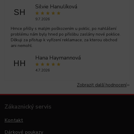
Silvie Hanulíková
SH
9.7.2026
Hrnce přišly s malým poškozením u poklic, po nahlášení
problému nám byly hned po příslibu zaslány nové poklice.
Děkuji za přístup k vyřízení reklamace, za kterou obchod
ani nemohl.
Hana Haymannová
HH
4.7.2026
Zobrazit další hodnocení
Zákaznický servis
Kontakt
Dárkové poukazy