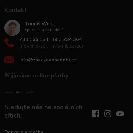
Kontakt
Tomáš Weigl
specialista na nádobí
730 166 134
603 234 364
(Po-Pá, 8-16)
(Po-Pá, 16-20)
info
@
znackovenadobi.cz
Přijímáme online platby
Sledujte nás na sociálních
sítích:
Doprava a platba