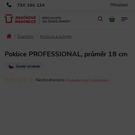
730 166 134
Přihlášení
Doplňky
Poklice a úchyty
/
/
/
Poklice PROFESSIONAL, průměr 18 cm
Český výrobek
Neohodnoceno
Podrobnosti hodnocení