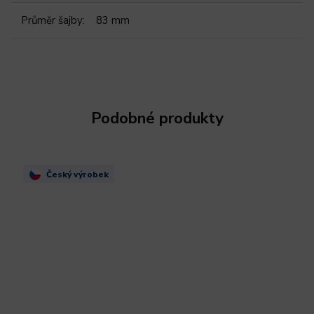
Průměr šajby
:
83 mm
Podobné produkty
Český výrobek