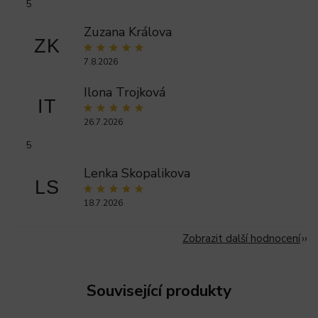
5
Zuzana Králova
ZK
7.8.2026
Ilona Trojková
IT
26.7.2026
5
Lenka Skopalikova
LS
18.7.2026
Zobrazit další hodnocení
Související produkty