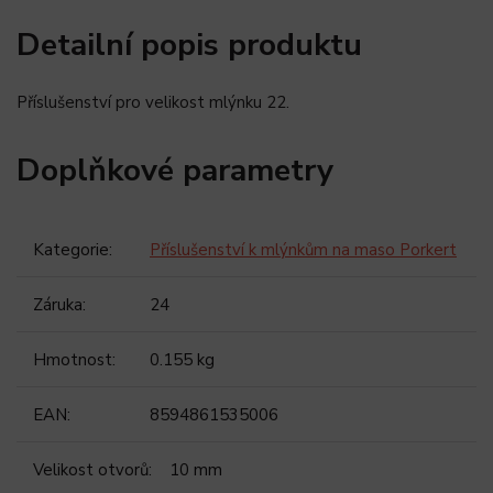
Detailní popis produktu
Příslušenství pro velikost mlýnku 22.
Doplňkové parametry
Kategorie
:
Příslušenství k mlýnkům na maso Porkert
Záruka
:
24
Hmotnost
:
0.155 kg
EAN
:
8594861535006
Velikost otvorů
:
10 mm