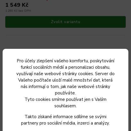
1 549 Kč
1 280 Kč bez DPH
Zvolit variantu
Český výrobek
Pro účely zlepšení vašeho komfortu, poskytování
funkcí sociálních médií a personalizaci obsahu,
využívají naše webové stránky cookies. Server do
Vašeho počítače uloží malé množství dat, která
nás informují o tom, jak naše webové stránky
používáte.
Tyto cookies smíme používat jen s Vaším
souhlasem.
Takto získané informace sdílíme se svými
partnery pro sociální média, inzerci a analýzy.