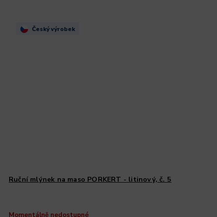
Český výrobek
Ruční mlýnek na maso PORKERT - litinový, č. 5
Momentálně nedostupné