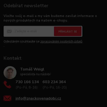
Odebírat newsletter
Vložte svůj e-mail a my vám budeme zasílat informace o
nových produktech na našem e-shopu.
PŘIHLÁSIT SE
Odesláním souhlasíte se
zpracováním osobních údajů
.
Kontakt
Tomáš Weigl
specialista na nádobí
730 166 134
603 234 364
(Po-Pá, 8-16)
(Po-Pá, 16-20)
info
@
znackovenadobi.cz