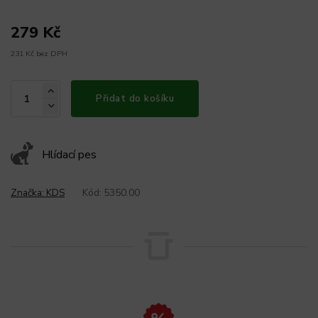
279 Kč
231 Kč bez DPH
Přidat do košíku
Hlídací pes
Značka:
KDS
Kód:
5350.00