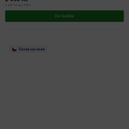
2 479 Kč bez DPH
Do košíku
Český výrobek