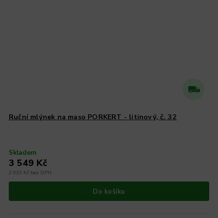
Ruční mlýnek na maso PORKERT - litinový, č. 32
Skladem
3 549 Kč
2 933 Kč bez DPH
Do košíku