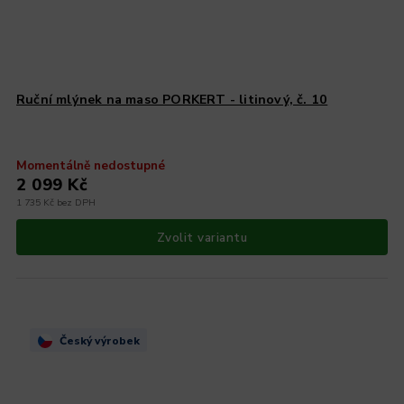
Ruční mlýnek na maso PORKERT - litinový, č. 10
Momentálně nedostupné
2 099 Kč
1 735 Kč bez DPH
Zvolit variantu
Český výrobek