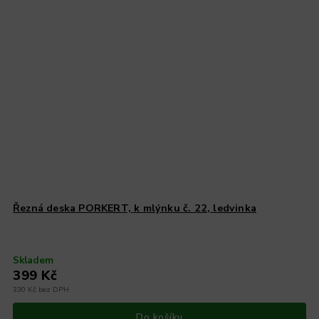
Řezná deska PORKERT, k mlýnku č. 22, ledvinka
Skladem
399 Kč
330 Kč bez DPH
Do košíku