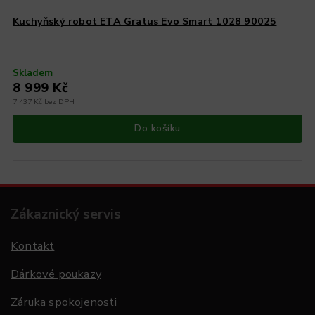
Kuchyňský robot ETA Gratus Evo Smart 1028 90025
Skladem
8 999 Kč
7 437 Kč bez DPH
Do košíku
Zákaznický servis
Kontakt
Dárkové poukazy
Záruka spokojenosti