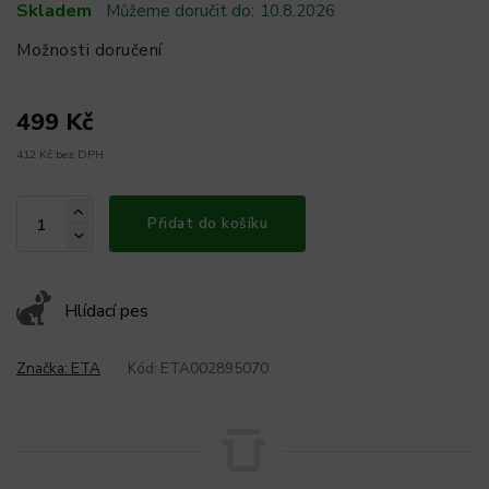
Skladem
Můžeme doručit do:
10.8.2026
Možnosti doručení
499 Kč
412 Kč bez DPH
Přidat do košíku
Hlídací pes
Značka:
ETA
Kód:
ETA002895070