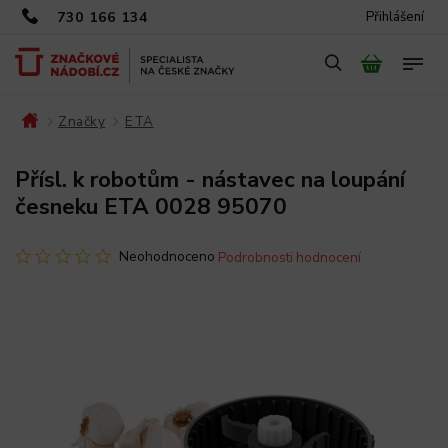
730 166 134
Přihlášení
Značky
ETA
/
/
/
Přísl. k robotům - nástavec na loupání
česneku ETA 0028 95070
Neohodnoceno
Podrobnosti hodnocení