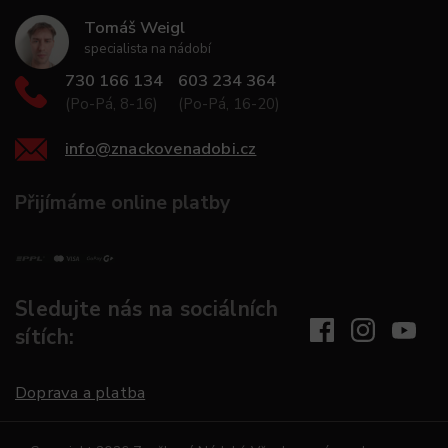
Tomáš Weigl
specialista na nádobí
730 166 134
603 234 364
(Po-Pá, 8-16)
(Po-Pá, 16-20)
info
@
znackovenadobi.cz
Přijímáme online platby
Sledujte nás na sociálních
sítích:
Doprava a platba