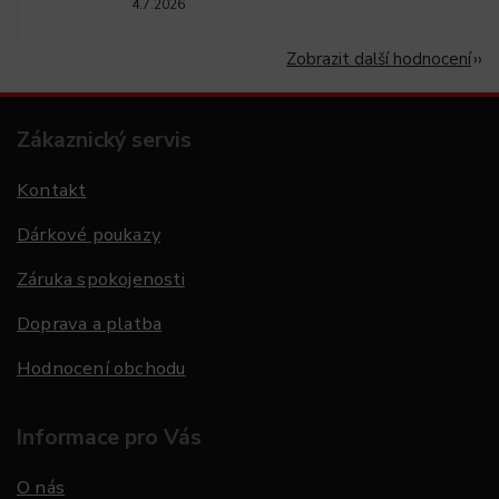
4.7.2026
Zobrazit další hodnocení
Zákaznický servis
Kontakt
Dárkové poukazy
Záruka spokojenosti
Doprava a platba
Hodnocení obchodu
Informace pro Vás
O nás