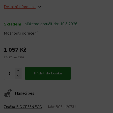
Detailní informace
Skladem
Můžeme doručit do:
10.8.2026
Možnosti doručení
1 057 Kč
874 Kč bez DPH
Přidat do košíku
Hlídací pes
Značka:
BIG GREEN EGG
Kód:
BGE-120731