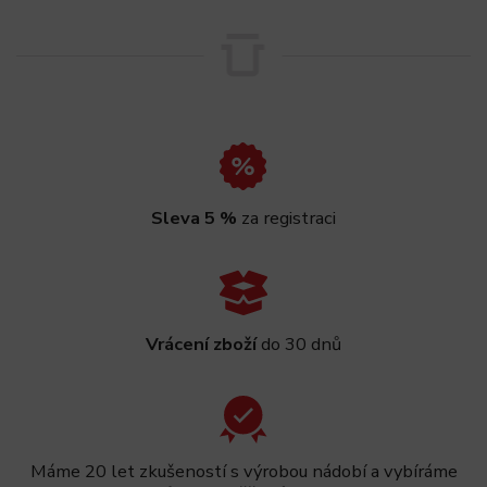
Sleva 5 %
za registraci
Vrácení zboží
do 30 dnů
Máme 20 let zkušeností s výrobou nádobí a vybíráme