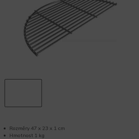
Rozměry 47 x 23 x 1 cm
Hmotnost 1 kg