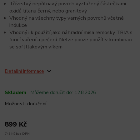
Třívrstvý nepřilnavý povrch vyztužený částečkami
oxidů titanu černý, nebo granitový
Vhodný na všechny typy varných povrchů včetně
indukce
Vhodný i k použítí jako náhradní mísa remosky TRIA s
funcí vaření a pečení. Nelze pouze použít v kombinaci
se softtlakovým víkem
Detailní informace
Skladem
Můžeme doručit do:
12.8.2026
Možnosti doručení
899 Kč
743 Kč bez DPH