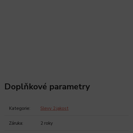
Doplňkové parametry
Kategorie
:
Slevy 2.jakost
Záruka
:
2 roky