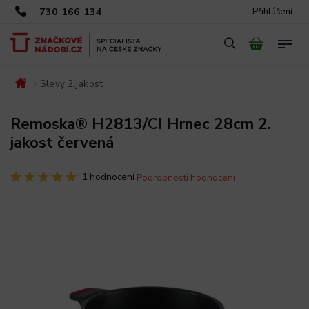
730 166 134
Přihlášení
Slevy 2.jakost
/
/
Remoska® H2813/CI Hrnec 28cm 2.
jakost červená
1 hodnocení
Podrobnosti hodnocení