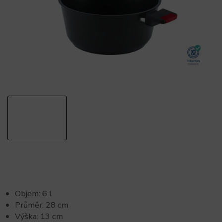
Objem: 6 l
Průměr: 28 cm
Výška: 13 cm