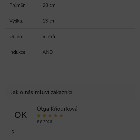
Průměr
:
28 cm
Výška
:
13 cm
Objem
:
6 litrů
Indukce
:
ANO
Olga Kňourková
OK
8.8.2026
5