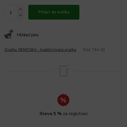
Přidat do košíku
Hlídací pes
Značka:
REMOSKA - tradiční česká značka
Kód:
744-53
Sleva 5 %
za registraci