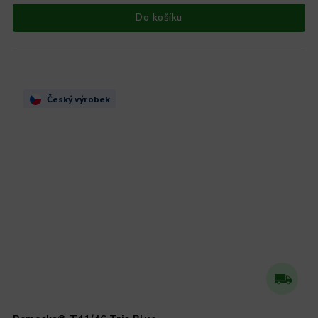
Do košíku
Český výrobek