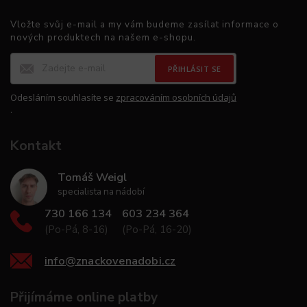
Vložte svůj e-mail a my vám budeme zasílat informace o
nových produktech na našem e-shopu.
PŘIHLÁSIT SE
Odesláním souhlasíte se
zpracováním osobních údajů
.
Kontakt
Tomáš Weigl
specialista na nádobí
730 166 134
603 234 364
(Po-Pá, 8-16)
(Po-Pá, 16-20)
info
@
znackovenadobi.cz
Přijímáme online platby