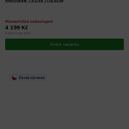
Remoska® T41/46 Tria Blue
Momentálně nedostupné
4 199 Kč
3 470 Kč bez DPH
Zvolit variantu
Český výrobek