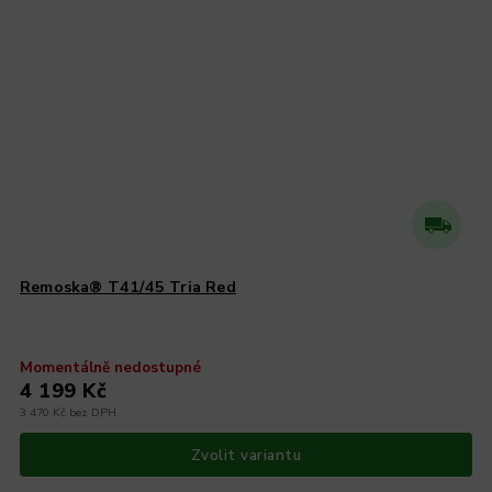
Remoska® T41/45 Tria Red
Momentálně nedostupné
4 199 Kč
3 470 Kč bez DPH
Zvolit variantu