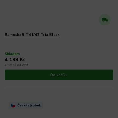
Remoska® T41/42 Tria Black
Skladem
4 199 Kč
3 470 Kč bez DPH
Do košíku
Český výrobek