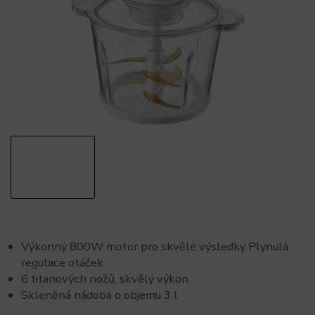
Výkonný 800W motor pro skvělé výsledky Plynulá
regulace otáček
6 titanových nožů, skvělý výkon
Skleněná nádoba o objemu 3 l