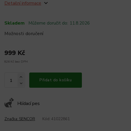
Detailní informace
Skladem
Můžeme doručit do:
11.8.2026
Možnosti doručení
999 Kč
826 Kč bez DPH
Přidat do košíku
Hlídací pes
Značka:
SENCOR
Kód:
41022861