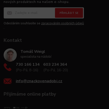
nových produktech na našem e-shopu.
PŘIHLÁSIT SE
Odesláním souhlasíte se
zpracováním osobních údajů
.
Kontakt
Tomáš Weigl
specialista na nádobí
730 166 134
603 234 364
(Po-Pá, 8-16)
(Po-Pá, 16-20)
info
@
znackovenadobi.cz
Přijímáme online platby