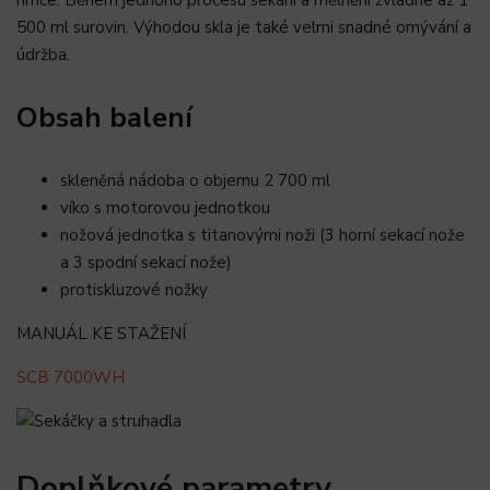
500 ml surovin. Výhodou skla je také velmi snadné omývání a
údržba.
Obsah balení
skleněná nádoba o objemu 2 700 ml
víko s motorovou jednotkou
nožová jednotka s titanovými noži (3 horní sekací nože
a 3 spodní sekací nože)
protiskluzové nožky
MANUÁL KE STAŽENÍ
SCB 7000WH
Doplňkové parametry