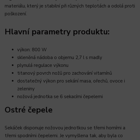
materiálu, který je stabilní při různých teplotách a odolá proti
poškození.
Hlavní parametry produktu:
výkon: 800 W
skleněná nádoba o objemu 2,7 l s madly
plynulá regulace výkonu
titanový povrch nožů pro zachování vitamínů
dostatečný výkon pro sekání masa, ořechů, ovoce i
zeleniny
nožová jednotka se 6 sekacími čepelemi
Ostré čepele
Sekáček disponuje nožovou jednotkou se třemi horními a
třemi spodními čepelemi. Je vymyšlena tak, aby byla co