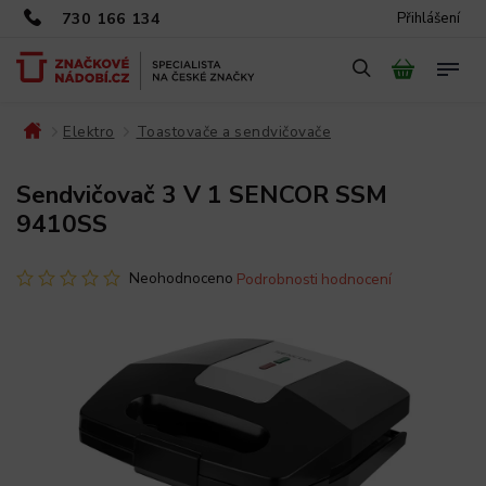
730 166 134
Přihlášení
Elektro
Toastovače a sendvičovače
/
/
/
Sendvičovač 3 V 1 SENCOR SSM
9410SS
Neohodnoceno
Podrobnosti hodnocení