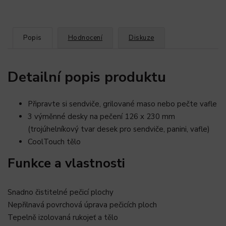
Popis
Hodnocení
Diskuze
Detailní popis produktu
Připravte si sendviče, grilované maso nebo pečte vafle
3 výměnné desky na pečení 126 x 230 mm
(trojúhelníkový tvar desek pro sendviče, panini, vafle)
CoolTouch tělo
Funkce a vlastnosti
Snadno čistitelné pečicí plochy
Nepřilnavá povrchová úprava pečicích ploch
Tepelně izolovaná rukojeť a tělo