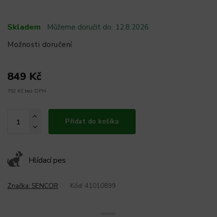
Skladem
Můžeme doručit do:
12.8.2026
Možnosti doručení
849 Kč
702 Kč bez DPH
Přidat do košíku
Hlídací pes
Značka:
SENCOR
Kód:
41010899