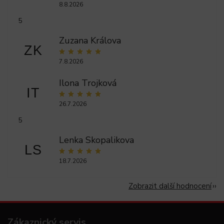
8.8.2026
5
Zuzana Králova
ZK
7.8.2026
Ilona Trojková
IT
26.7.2026
5
Lenka Skopalikova
LS
18.7.2026
Zobrazit další hodnocení
Zákaznický servis