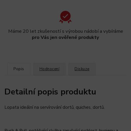
Máme 20 let zkušeností s výrobou nádobí a vybíráme
pro Vás jen ověřené produkty
Popis
Hodnocení
Diskuze
Detailní popis produktu
Lopata ideální na servírování dortů, quiches, dortů.
Push & Pull, potěšující služba zaručující rychlost, hygienu a