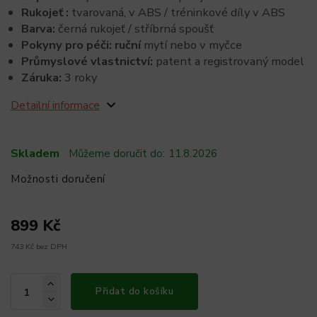
Rukojeť
:
tvarovaná, v ABS / tréninkové díly v ABS
Barva:
černá rukojeť / stříbrná spoušť
Pokyny pro péči: ruční
mytí nebo v myčce
Průmyslové vlastnictví:
patent a registrovaný model
Záruka:
3 roky
Detailní informace
Skladem
Můžeme doručit do:
11.8.2026
Možnosti doručení
899 Kč
743 Kč bez DPH
Přidat do košíku