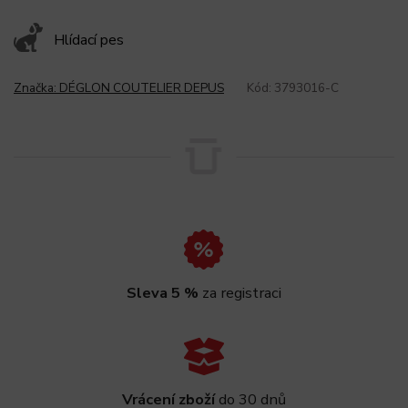
Hlídací pes
Značka:
DÉGLON COUTELIER DEPUS
Kód:
3793016-C
Sleva 5 %
za registraci
Vrácení zboží
do 30 dnů