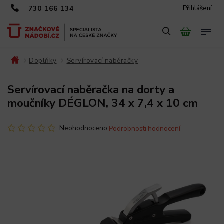
730 166 134
Přihlášení
Doplňky
Servírovací naběračky
/
/
/
Servírovací naběračka na dorty a
moučníky DÉGLON, 34 x 7,4 x 10 cm
Neohodnoceno
Podrobnosti hodnocení