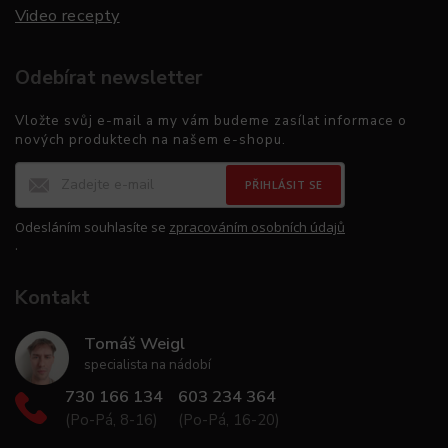
Video recepty
Odebírat newsletter
Vložte svůj e-mail a my vám budeme zasílat informace o
nových produktech na našem e-shopu.
PŘIHLÁSIT SE
Odesláním souhlasíte se
zpracováním osobních údajů
.
Kontakt
Tomáš Weigl
specialista na nádobí
730 166 134
603 234 364
(Po-Pá, 8-16)
(Po-Pá, 16-20)