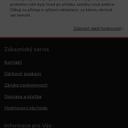
problému nám byly hned po příslibu zaslány nové poklice.
Děkuji za přístup k vyřízení reklamace, za kterou obchod
ani nemohl.
Zobrazit další hodnocení
Zákaznický servis
Kontakt
Dárkové poukazy
Záruka spokojenosti
Doprava a platba
Hodnocení obchodu
Informace pro Vás