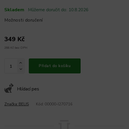
Skladem
Můžeme doručit do:
10.8.2026
Možnosti doručení
349 Kč
288 Kč bez DPH
Přidat do košíku
Hlídací pes
Značka:
BELIS
Kód:
00000-I270716