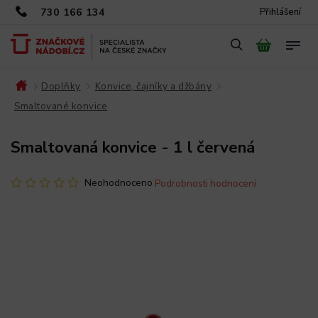
730 166 134
Přihlášení
Doplňky
Konvice, čajníky a džbány
/
/
/
Smaltované konvice
/
Smaltovaná konvice - 1 l červená
Neohodnoceno
Podrobnosti hodnocení