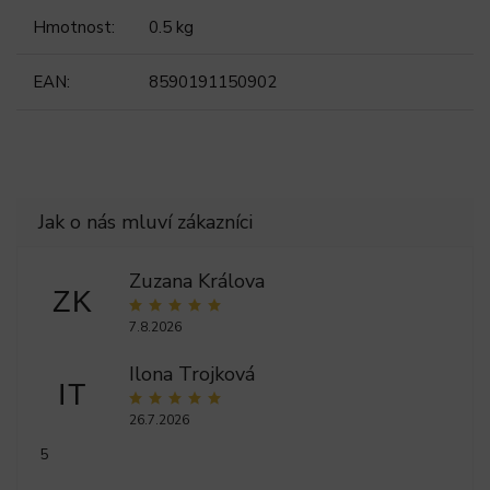
Hmotnost
:
0.5 kg
EAN
:
8590191150902
Zuzana Králova
ZK
7.8.2026
Ilona Trojková
IT
26.7.2026
5