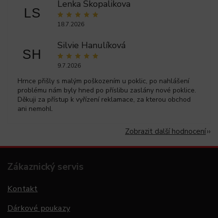
Lenka Skopalikova
LS
18.7.2026
Silvie Hanulíková
SH
9.7.2026
Hrnce přišly s malým poškozením u poklic, po nahlášení
problému nám byly hned po příslibu zaslány nové poklice.
Děkuji za přístup k vyřízení reklamace, za kterou obchod
ani nemohl.
Zobrazit další hodnocení
Zákaznický servis
Kontakt
Dárkové poukazy