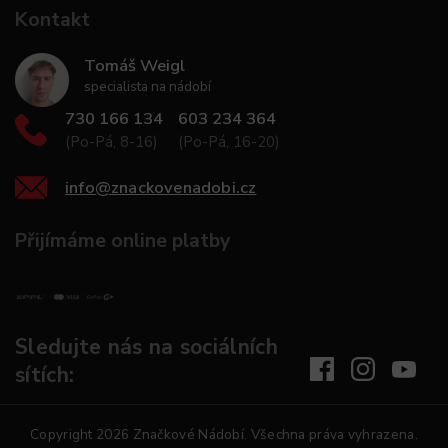
Kontakt
Tomáš Weigl
specialista na nádobí
730 166 134
603 234 364
(Po-Pá, 8-16)
(Po-Pá, 16-20)
info
@
znackovenadobi.cz
Přijímáme online platby
Sledujte nás na sociálních
sítích:
Copyright 2026
Značkové Nádobí
. Všechna práva vyhrazena.