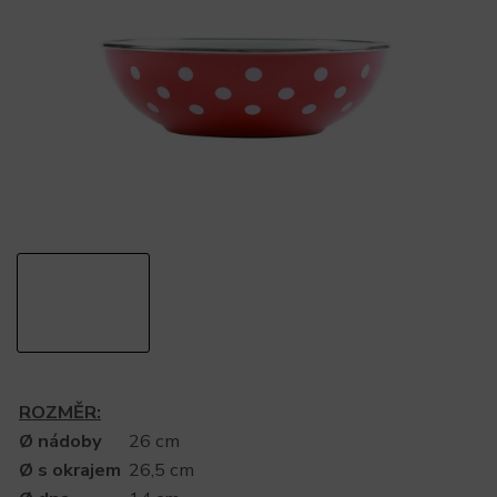
ROZMĚR:
Ø nádoby
26 cm
Ø s okrajem
26,5 cm