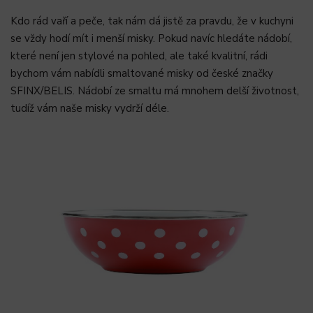
Kdo rád vaří a peče, tak nám dá jistě za pravdu, že v kuchyni
se vždy hodí mít i menší misky. Pokud navíc hledáte nádobí,
které není jen stylové na pohled, ale také kvalitní, rádi
bychom vám nabídli smaltované misky od české značky
SFINX/BELIS. Nádobí ze smaltu má mnohem delší životnost,
tudíž vám naše misky vydrží déle.