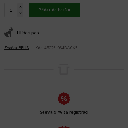
Přidat do košíku
Hlídací pes
Značka:
BELIS
Kód:
45026-034DACX5
Sleva 5 %
za registraci