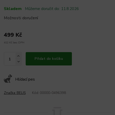
Skladem
Můžeme doručit do:
11.8.2026
Možnosti doručení
499 Kč
412 Kč bez DPH
Přidat do košíku
Hlídací pes
Značka:
BELIS
Kód:
00000-0496398