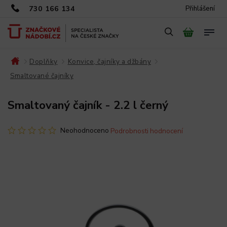
730 166 134
Přihlášení
Doplňky
Konvice, čajníky a džbány
/
/
/
Smaltované čajníky
/
Smaltovaný čajník - 2.2 l černý
Neohodnoceno
Podrobnosti hodnocení