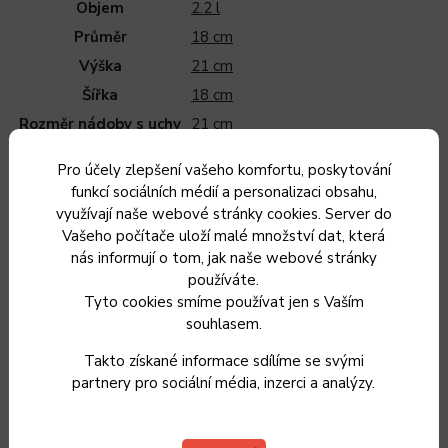
Objem
2.2 l
Průměr
18 cm
Výška
21 cm
Šířka
18 cm
Rozměr nádoby s uchy
21 cm
Rozměr dna
13 cm
Pro účely zlepšení vašeho komfortu, poskytování
Plyn
ANO
funkcí sociálních médií a personalizaci obsahu,
Indukční
ANO
využívají naše webové stránky cookies. Server do
Vašeho počítače uloží malé množství dat, která
El. sporák
ANO
nás informují o tom, jak naše webové stránky
Sklokeramika
ANO
používáte.
Vhodné do trouby
NE
Tyto cookies smíme používat jen s Vaším
souhlasem.
Mytí v myčce
NE
Mikrovlnka
NE
Takto získané informace sdílíme se svými
partnery pro sociální média, inzerci a analýzy.
Země původu
Rumunsko