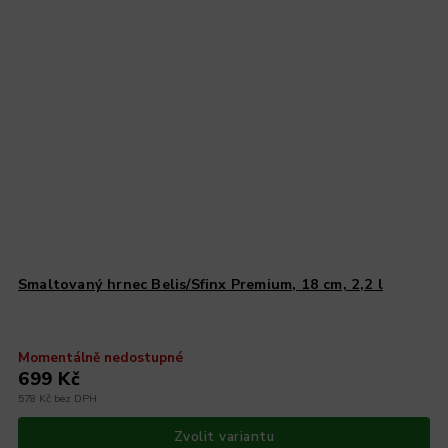
Smaltovaný hrnec Belis/Sfinx Premium, 18 cm, 2,2 l
Momentálně nedostupné
699 Kč
578 Kč bez DPH
Zvolit variantu