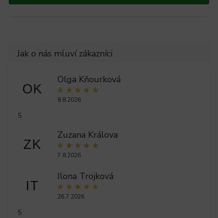
Olga Kňourková
OK
8.8.2026
5
Zuzana Králova
ZK
7.8.2026
Ilona Trojková
IT
26.7.2026
5