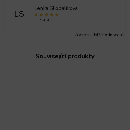
Lenka Skopalikova
LS
18.7.2026
Zobrazit další hodnocení
Související produkty