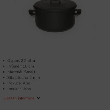
Objem: 2,2 litru
Průměr: 18 cm
Materiál: Smalt
Síla plechu: 2 mm
Poklice: Ano
Indukce: Ano
Detailní informace