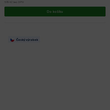
578 Kč bez DPH
Do košíku
Český výrobek