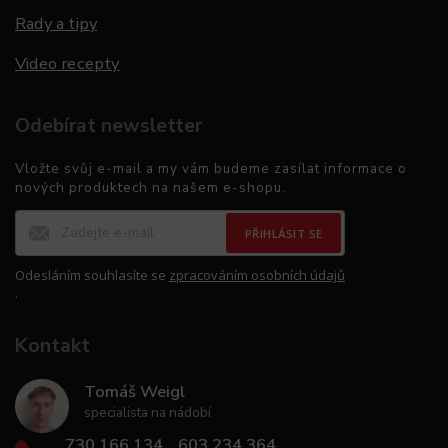
Rady a tipy
Video recepty
Odebírat newsletter
Vložte svůj e-mail a my vám budeme zasílat informace o
nových produktech na našem e-shopu.
PŘIHLÁSIT SE
Odesláním souhlasíte se
zpracováním osobních údajů
.
Kontakt
Tomáš Weigl
specialista na nádobí
730 166 134
603 234 364