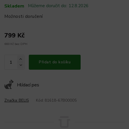
Skladem
Můžeme doručit do:
12.8.2026
Možnosti doručení
799 Kč
660 Kč bez DPH
Přidat do košíku
Hlídací pes
Značka:
BELIS
Kód:
81618-67B00005