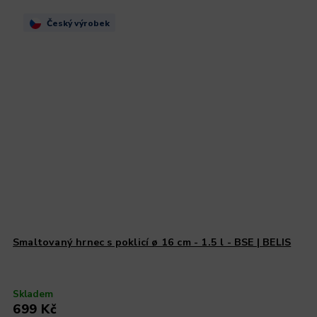
Český výrobek
Smaltovaný hrnec s poklicí ø 16 cm - 1.5 l - BSE | BELIS
Skladem
699 Kč