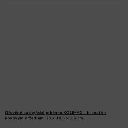
Dřevěné kuchyňské prkénko KOLIMAX - hranaté s
kovovým držadlem, 23 x 14,5 x 1,6 cm