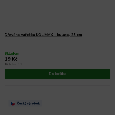
Dřevěná vařečka KOLIMAX - kulatá, 25 cm
Skladem
19 Kč
16 Kč bez DPH
Do košíku
Český výrobek