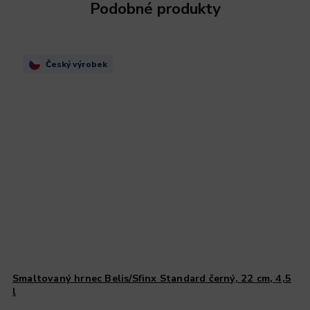
Podobné produkty
Český výrobek
Smaltovaný hrnec Belis/Sfinx Standard černý, 22 cm, 4,5
l