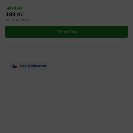
Skladem
389 Kč
321 Kč bez DPH
Do košíku
Český výrobek