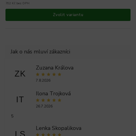
702 Kč bez DPH
Zvolit variantu
Zuzana Králova
ZK
7.8.2026
Ilona Trojková
IT
26.7.2026
5
Lenka Skopalikova
LS