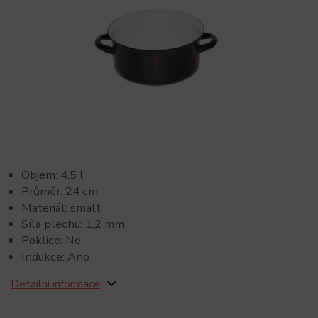
Objem: 4,5 l
Průměr: 24 cm
Materiál: smalt
Síla plechu: 1,2 mm
Poklice: Ne
Indukce: Ano
Detailní informace