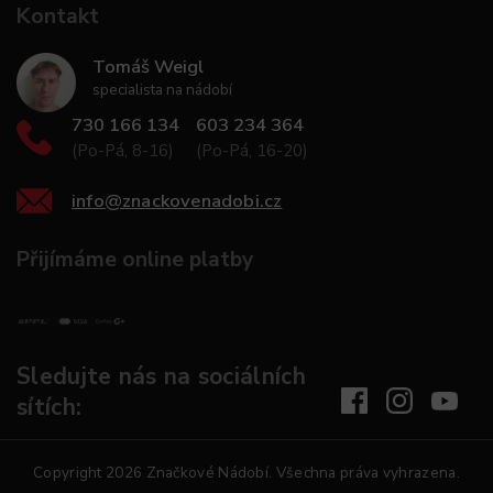
Kontakt
Tomáš Weigl
specialista na nádobí
730 166 134
603 234 364
(Po-Pá, 8-16)
(Po-Pá, 16-20)
info
@
znackovenadobi.cz
Přijímáme online platby
Sledujte nás na sociálních
sítích:
Copyright 2026
Značkové Nádobí
. Všechna práva vyhrazena.