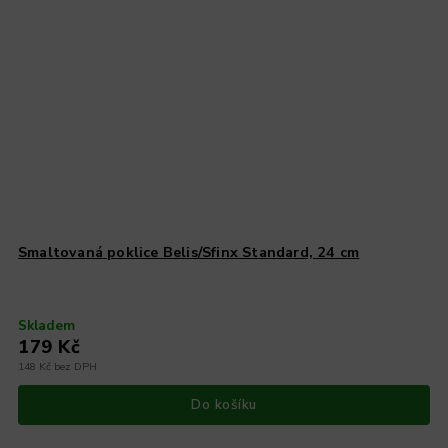
Smaltovaná poklice Belis/Sfinx Standard, 24 cm
Skladem
179 Kč
148 Kč bez DPH
Do košíku