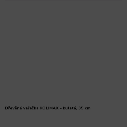
Dřevěná vařečka KOLIMAX - kulatá, 35 cm