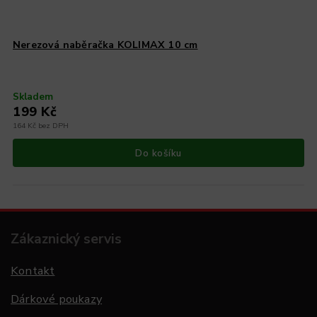
Nerezová naběračka KOLIMAX 10 cm
Skladem
199 Kč
164 Kč bez DPH
Do košíku
Zákaznický servis
Kontakt
Dárkové poukazy