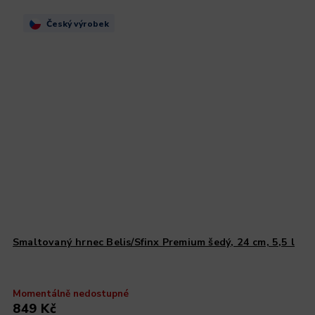
Český výrobek
Smaltovaný hrnec Belis/Sfinx Premium šedý, 24 cm, 5,5 l
Momentálně nedostupné
849 Kč