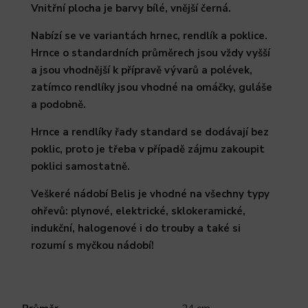
Vnitřní plocha je barvy bílé, vnější černá.
Nabízí se ve variantách hrnec, rendlík a poklice.
Hrnce o standardních průměrech jsou vždy vyšší
a jsou vhodnější k přípravě vývarů a polévek,
zatímco rendlíky jsou vhodné na omáčky, guláše
a podobně.
Hrnce a rendlíky řady standard se dodávají bez
poklic, proto je třeba v případě zájmu zakoupit
poklici samostatně.
Veškeré nádobí Belis je vhodné na všechny typy
ohřevů: plynové, elektrické, sklokeramické,
indukční, halogenové i do trouby a také si
rozumí s myčkou nádobí!