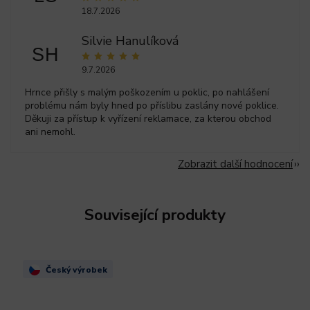
18.7.2026
Silvie Hanulíková
SH
9.7.2026
Hrnce přišly s malým poškozením u poklic, po nahlášení
problému nám byly hned po příslibu zaslány nové poklice.
Děkuji za přístup k vyřízení reklamace, za kterou obchod
ani nemohl.
Zobrazit další hodnocení
Související produkty
Český výrobek