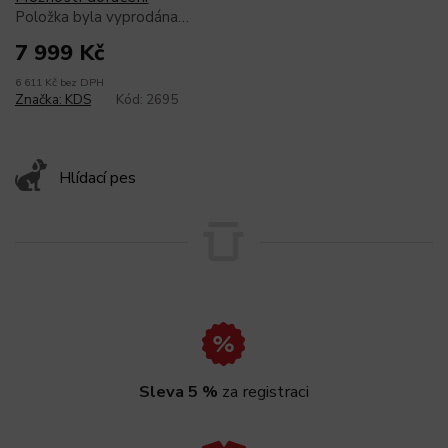
Položka byla vyprodána…
7 999 Kč
6 611 Kč bez DPH
Značka:
KDS
Kód:
2695
Hlídací pes
Sleva 5 %
za registraci