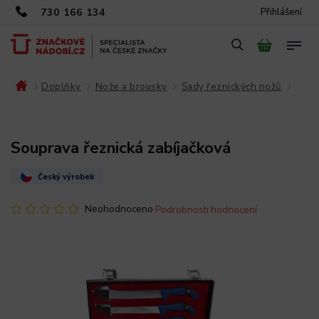
730 166 134
Přihlášení
Doplňky
Nože a brousky
Sady řeznických nožů
/
/
/
/
Souprava řeznická zabíjačková
Český výrobek
Neohodnoceno
Podrobnosti hodnocení