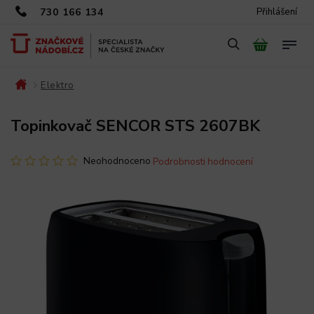
730 166 134
Přihlášení
Elektro
/
/
Topinkovač SENCOR STS 2607BK
Neohodnoceno
Podrobnosti hodnocení