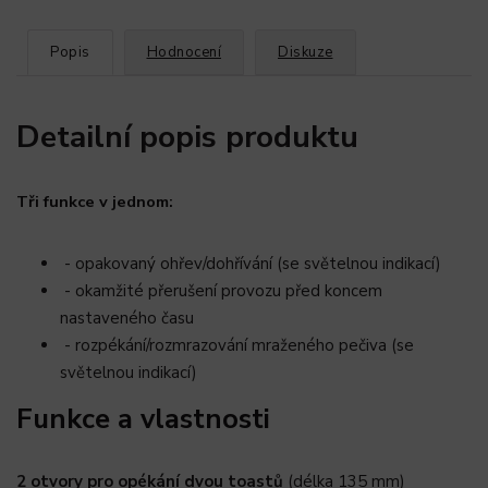
Popis
Hodnocení
Diskuze
Detailní popis produktu
Tři funkce v jednom:
- opakovaný ohřev/dohřívání (se světelnou indikací)
- okamžité přerušení provozu před koncem
nastaveného času
- rozpékání/rozmrazování mraženého pečiva (se
světelnou indikací)
Funkce a vlastnosti
2 otvory pro opékání dvou toastů
(délka 135 mm)