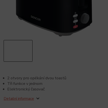
2 otvory pro opékání dvou toastů
Tři funkce v jednom
Elektronický časovač
Detailní informace