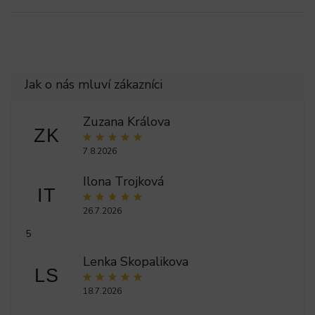
Zuzana Králova
ZK
7.8.2026
Ilona Trojková
IT
26.7.2026
5
Lenka Skopalikova
LS
18.7.2026