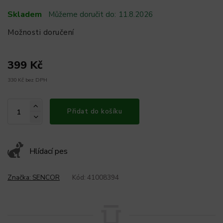
Skladem
Můžeme doručit do:
11.8.2026
Možnosti doručení
399 Kč
330 Kč bez DPH
Přidat do košíku
Hlídací pes
Značka:
SENCOR
Kód:
41008394