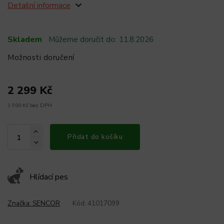
Detailní informace
Skladem
Můžeme doručit do:
11.8.2026
Možnosti doručení
2 299 Kč
1 900 Kč bez DPH
Přidat do košíku
Hlídací pes
Značka:
SENCOR
Kód:
41017099