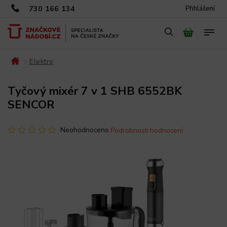
730 166 134
Přihlášení
Elektro
/
/
Tyčový mixér 7 v 1 SHB 6552BK
SENCOR
Neohodnoceno
Podrobnosti hodnocení