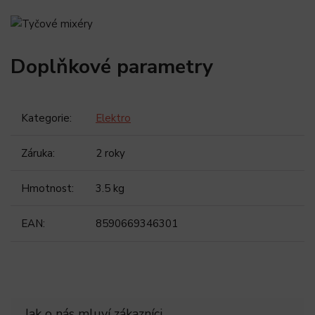
Doplňkové parametry
Kategorie
:
Elektro
Záruka
:
2 roky
Hmotnost
:
3.5 kg
EAN
:
8590669346301