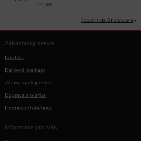
4.7.2026
Zobrazit další hodnocení
Zákaznický servis
Kontakt
Dárkové poukazy
Záruka spokojenosti
Doprava a platba
Hodnocení obchodu
Informace pro Vás