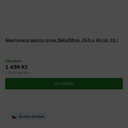
Smaltovaný gastro hrnec Belis/Sfinx, 26,5 x 40 cm, 30 l
Skladem
1 499 Kč
1 239 Kč bez DPH
Do košíku
Český výrobek