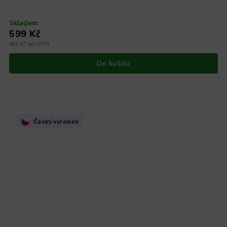
Skladem
599 Kč
495 Kč bez DPH
Do košíku
Český výrobek