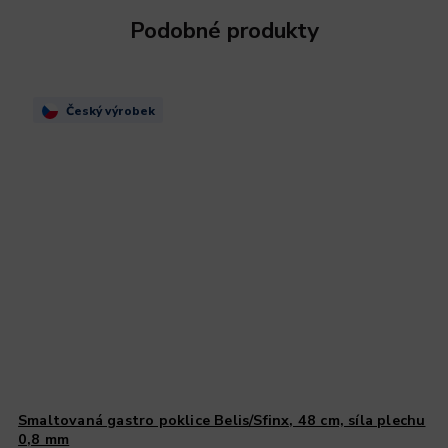
Podobné produkty
Český výrobek
Smaltovaná gastro poklice Belis/Sfinx, 48 cm, síla plechu
0,8 mm