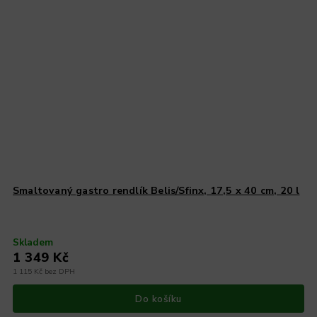
Smaltovaný gastro rendlík Belis/Sfinx, 17,5 x 40 cm, 20 l
Skladem
1 349 Kč
1 115 Kč bez DPH
Do košíku