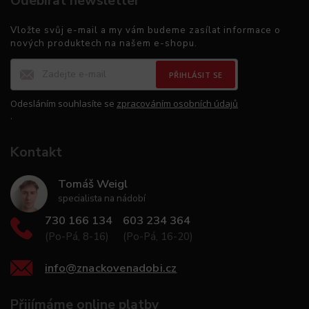
Odebírat newsletter
Vložte svůj e-mail a my vám budeme zasílat informace o
nových produktech na našem e-shopu.
PŘIHLÁSIT SE
Odesláním souhlasíte se
zpracováním osobních údajů
.
Kontakt
Tomáš Weigl
specialista na nádobí
730 166 134
603 234 364
(Po-Pá, 8-16)
(Po-Pá, 16-20)
info
@
znackovenadobi.cz
Přijímáme online platby