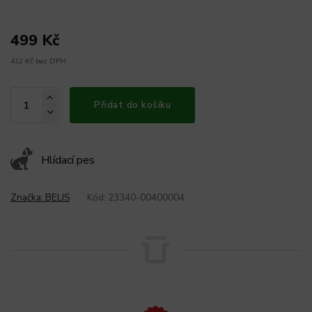
499 Kč
412 Kč bez DPH
Přidat do košíku
Hlídací pes
Značka:
BELIS
Kód:
23340-00400004