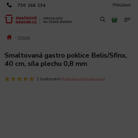
730 166 134
Přihlášení
Hrnce
/
/
Smaltovaná gastro poklice Belis/Sfinx,
40 cm, síla plechu 0,8 mm
1 hodnocení
Podrobnosti hodnocení