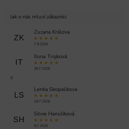
Zuzana Králova
ZK
7.8.2026
Ilona Trojková
IT
26.7.2026
5
Lenka Skopalikova
LS
18.7.2026
Silvie Hanulíková
SH
9.7.2026