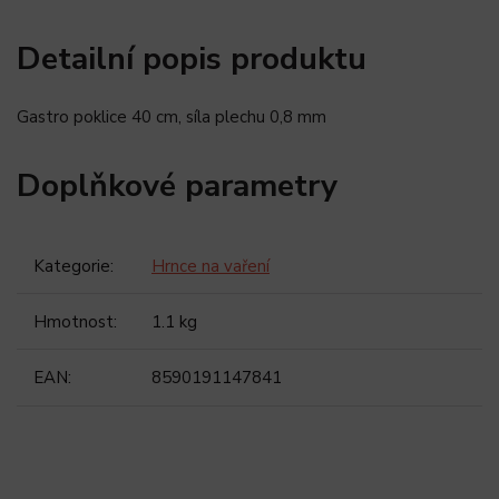
Detailní popis produktu
Gastro poklice 40 cm, síla plechu 0,8 mm
Doplňkové parametry
Kategorie
:
Hrnce na vaření
Hmotnost
:
1.1 kg
EAN
:
8590191147841