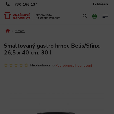
730 166 134
Přihlášení
Hrnce
/
/
Smaltovaný gastro hrnec Belis/Sfinx,
26,5 x 40 cm, 30 l
Neohodnoceno
Podrobnosti hodnocení