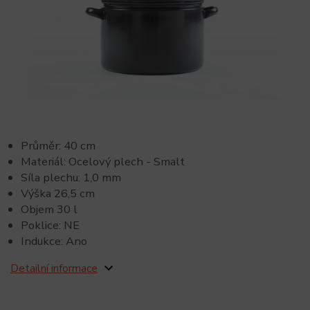
Průměr: 40 cm
Materiál: Ocelový plech - Smalt
Síla plechu: 1,0 mm
Výška 26,5 cm
Objem 30 l
Poklice: NE
Indukce: Ano
Detailní informace