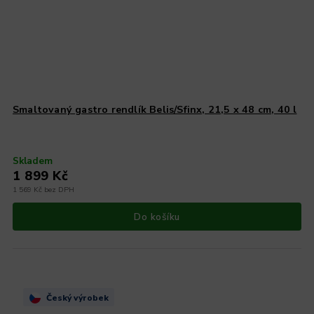
Smaltovaný gastro rendlík Belis/Sfinx, 21,5 x 48 cm, 40 l
Skladem
1 899 Kč
1 569 Kč bez DPH
Do košíku
Český výrobek