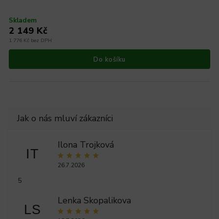
Skladem
2 149 Kč
1 776 Kč bez DPH
Do košíku
Ilona Trojková
IT
26.7.2026
5
Lenka Skopalikova
LS