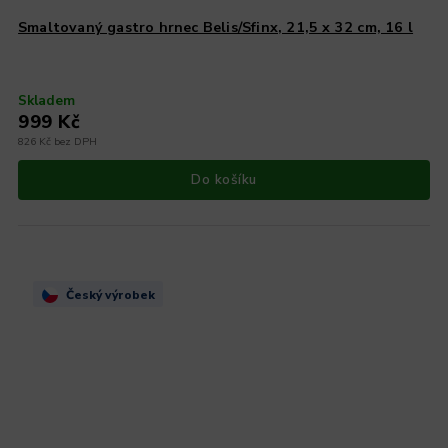
Smaltovaný gastro hrnec Belis/Sfinx, 21,5 x 32 cm, 16 l
Skladem
999 Kč
826 Kč bez DPH
Do košíku
Český výrobek