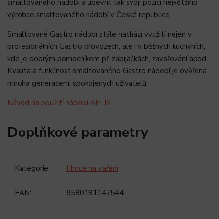
smaltovaného nádobí a upevnil tak svoji pozici největšího
výrobce smaltovaného nádobí v České republice.
Smaltované Gastro nádobí stále nachází využití nejen v
profesionálních Gastro provozech, ale i v běžných kuchyních,
kde je dobrým pomocníkem při zabijačkách, zavařování apod.
Kvalita a funkčnost smaltovaného Gastro nádobí je ověřena
mnoha generacemi spokojených uživatelů.
Návod na použití nádobí BELIS
Doplňkové parametry
Kategorie
:
Hrnce na vaření
EAN
:
8590191147544