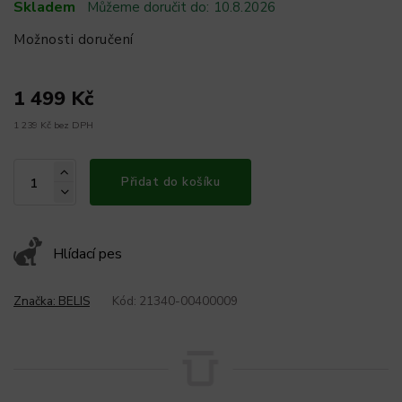
Skladem
Můžeme doručit do:
10.8.2026
Možnosti doručení
1 499 Kč
1 239 Kč bez DPH
Přidat do košíku
Hlídací pes
Značka:
BELIS
Kód:
21340-00400009