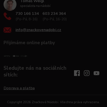
Tomáš Weigl
specialista na nádobí
730 166 134
603 234 364
(Po-Pá, 8-16)
(Po-Pá, 16-20)
info
@
znackovenadobi.cz
Přijímáme online platby
Sledujte nás na sociálních
sítích:
Doprava a platba
Copyright 2026
Značkové Nádobí
. Všechna práva vyhrazena.