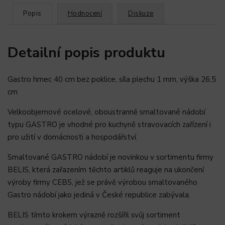
Popis
Hodnocení
Diskuze
Detailní popis produktu
Gastro hrnec 40 cm bez poklice, síla plechu 1 mm, výška 26,5
cm
Velkoobjemové ocelové, oboustranně smaltované nádobí
typu GASTRO je vhodné pro kuchyně stravovacích zařízení i
pro užití v domácnosti a hospodářství.
Smaltované GASTRO nádobí je novinkou v sortimentu firmy
BELIS, která zařazením těchto artiklů reaguje na ukončení
výroby firmy CEBS, jež se právě výrobou smaltovaného
Gastro nádobí jako jediná v České republice zabývala.
BELIS tímto krokem výrazně rozšířil svůj sortiment