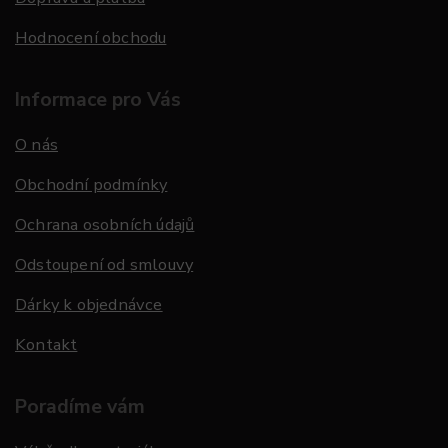
Hodnocení obchodu
Informace pro Vás
O nás
Obchodní podmínky
Ochrana osobních údajů
Odstoupení od smlouvy
Dárky k objednávce
Kontakt
Poradíme vám