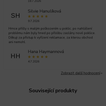
18.7.2026
Silvie Hanulíková
SH
9.7.2026
Hrnce přišly s malým poškozením u poklic, po nahlášení
problému nám byly hned po příslibu zaslány nové poklice.
Děkuji za přístup k vyřízení reklamace, za kterou obchod
ani nemohl.
Hana Haymannová
HH
4.7.2026
Zobrazit další hodnocení
Související produkty