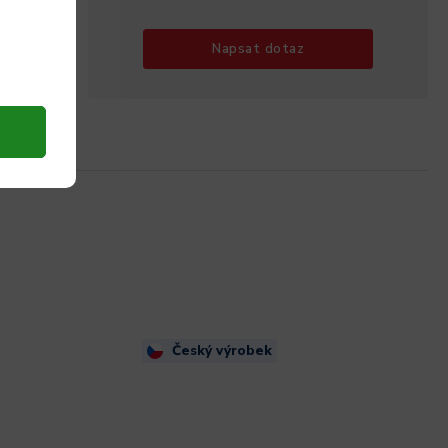
Napsat dotaz
Český výrobek