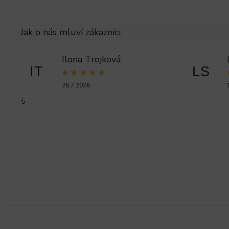
Ilona Trojková
IT
LS
26.7.2026
5