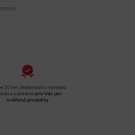
7800009
 20 let zkušeností s výrobou
dobí a vybíráme
pro Vás jen
ověřené produkty