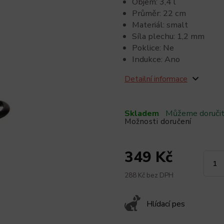
Objem: 3,4 l
Průměr: 22 cm
Materiál: smalt
Síla plechu: 1,2 mm
Poklice: Ne
Indukce: Ano
Detailní informace
Skladem
Můžeme doručit
Možnosti doručení
349 Kč
288 Kč bez DPH
Hlídací pes