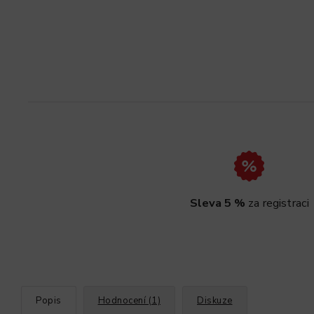
Sleva 5 %
za registraci
Popis
Hodnocení (1)
Diskuze