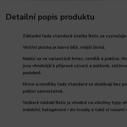
Detailní popis produktu
Základní řada standard značky Belis se vyznačuje
Vnitřní plocha je barvy bílé, vnější černá.
Nabízí se ve variantách hrnec, rendlík a poklice. 
jsou vhodnější k přípravě vývarů a polévek, zatímc
podobně.
Hrnce a rendlíky řady standard se dodávají bez pok
poklici samostatně.
Veškeré nádobí Belis je vhodné na všechny typy oh
indukční, halogenové i do trouby a také si rozumí