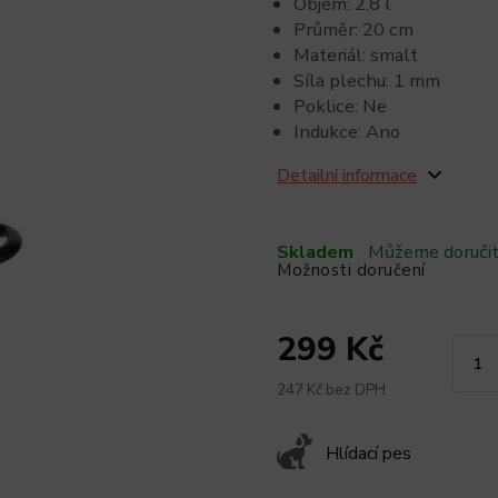
Objem: 2,8 l
Průměr: 20 cm
Materiál: smalt
Síla plechu: 1 mm
Poklice: Ne
Indukce: Ano
Detailní informace
Skladem
Můžeme doručit
Možnosti doručení
299 Kč
247 Kč bez DPH
Hlídací pes