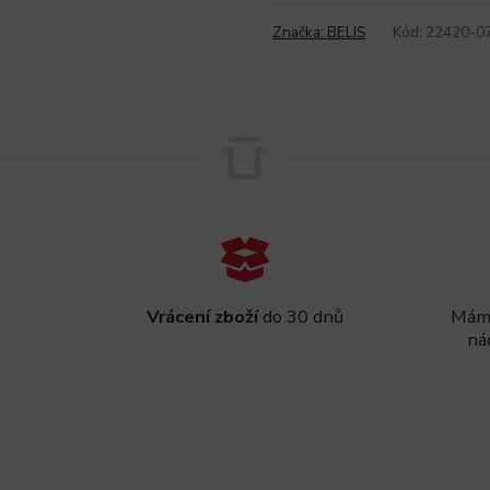
Značka:
BELIS
Kód:
22420-0
Vrácení zboží
do 30 dnů
Máme
ná