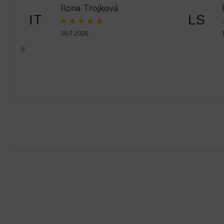
Ilona Trojková
IT
LS
26.7.2026
5