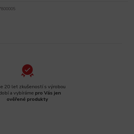
7800005
 20 let zkušeností s výrobou
dobí a vybíráme
pro Vás jen
ověřené produkty