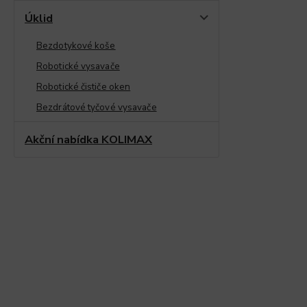
Úklid
Bezdotykové koše
Robotické vysavače
Robotické čističe oken
Bezdrátové tyčové vysavače
Akční nabídka KOLIMAX