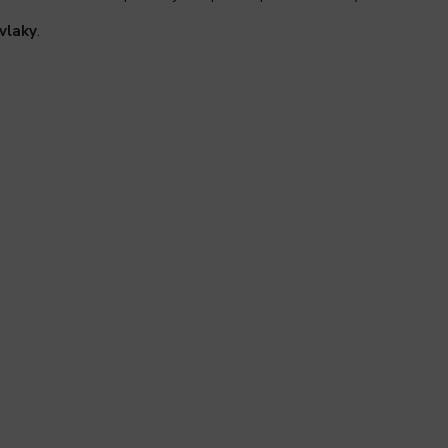
vlaky
.