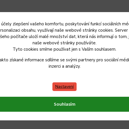
 účely zlepšení vašeho komfortu, poskytování funkcí sociálních méd
rsonalizaci obsahu, využívají naše webové stránky cookies. Server
šeho počítače uloží malé množství dat, která nás informují o tom, 
naše webové stránky používáte.
Tyto cookies smíme používat jen s Vaším souhlasem.
akto získané informace sdílíme se svými partnery pro sociální médi
inzerci a analýzy.
Nastavení
Souhlasím