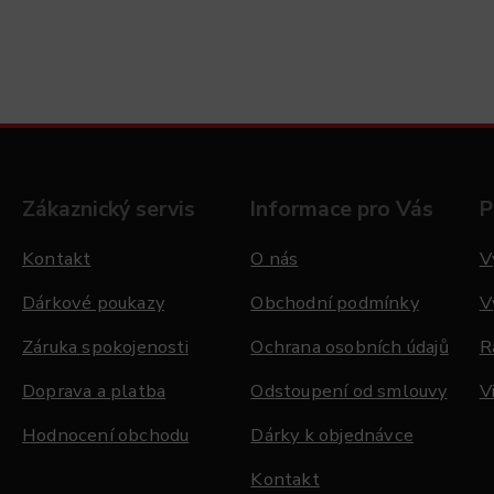
Zákaznický servis
Informace pro Vás
P
Kontakt
O nás
V
Dárkové poukazy
Obchodní podmínky
V
Záruka spokojenosti
Ochrana osobních údajů
R
Doprava a platba
Odstoupení od smlouvy
V
Hodnocení obchodu
Dárky k objednávce
Kontakt