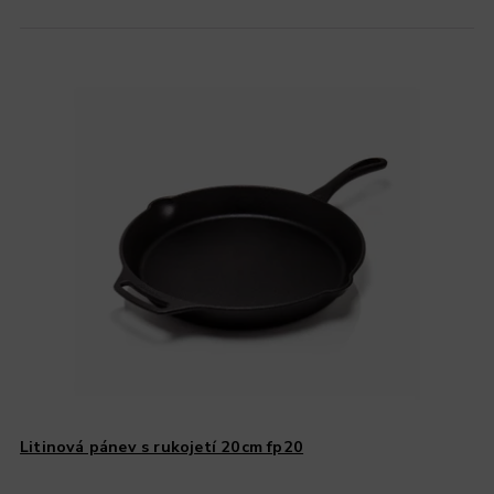
Litinová pánev s rukojetí 20cm fp20