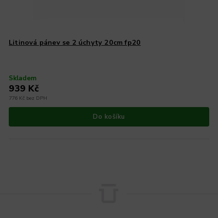
Litinová pánev se 2 úchyty 20cm fp20
Skladem
939 Kč
776 Kč bez DPH
Do košíku