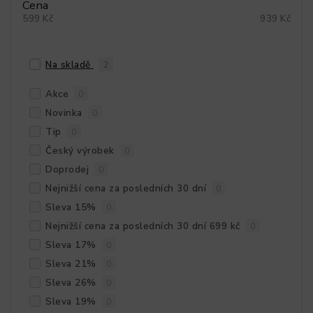
Cena
599
Kč
939
Kč
Na skladě
2
Akce
0
Novinka
0
Tip
0
Český výrobek
0
Doprodej
0
Nejnižší cena za posledních 30 dní
0
Sleva 15%
0
Nejnižší cena za posledních 30 dní 699 kč
0
Sleva 17%
0
Sleva 21%
0
Sleva 26%
0
Sleva 19%
0