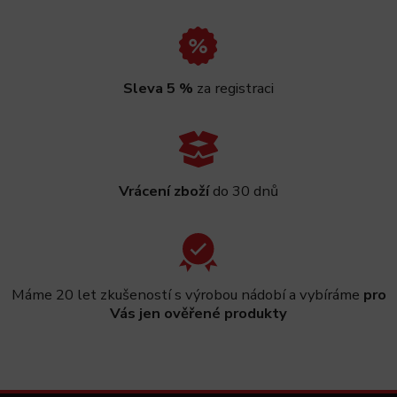
Sleva 5 %
za registraci
Vrácení zboží
do 30 dnů
Máme 20 let zkušeností s výrobou nádobí a vybíráme
pro
Vás jen ověřené produkty