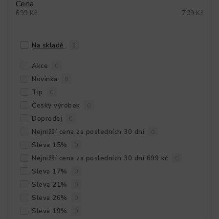
Cena
699
Kč
709
Kč
Na skladě
3
Akce
0
Novinka
0
Tip
0
Český výrobek
0
Doprodej
0
Nejnižší cena za posledních 30 dní
0
Sleva 15%
0
Nejnižší cena za posledních 30 dní 699 kč
0
Sleva 17%
0
Sleva 21%
0
Sleva 26%
0
Sleva 19%
0