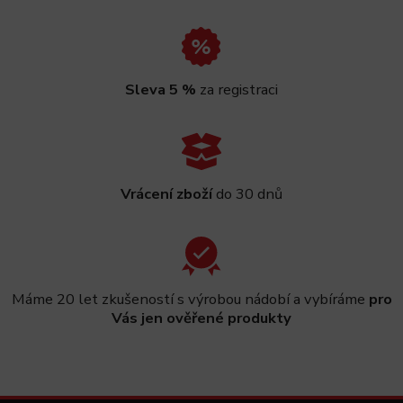
Sleva 5 %
za registraci
Vrácení zboží
do 30 dnů
Máme 20 let zkušeností s výrobou nádobí a vybíráme
pro
Vás jen ověřené produkty