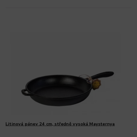
Litinová pánev 24 cm, středně vysoká Maysternya