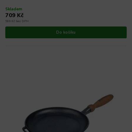
Skladem
709 Kč
586 Kč bez DPH
Do košíku