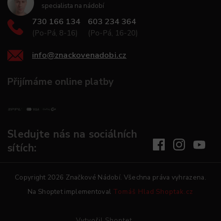
specialista na nádobí
730 166 134
603 234 364
(Po-Pá, 8-16)
(Po-Pá, 16-20)
info
@
znackovenadobi.cz
Přijímáme online platby
Sledujte nás na sociálních
sítích:
Copyright 2026
Značkové Nádobí
. Všechna práva vyhrazena.
Na Shoptet implementoval
Tomáš Hlad
Shoptak.cz
Vytvořil Shoptet