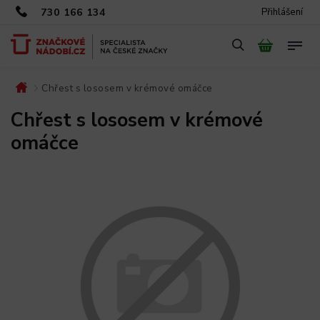
730 166 134
Přihlášení
Chřest s lososem v krémové omáčce
/
Chřest s lososem v krémové
omáčce