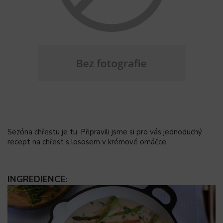
Sezóna chřestu je tu. Připravili jsme si pro vás jednoduchý
recept na chřest s lososem v krémové omáčce.
INGREDIENCE: