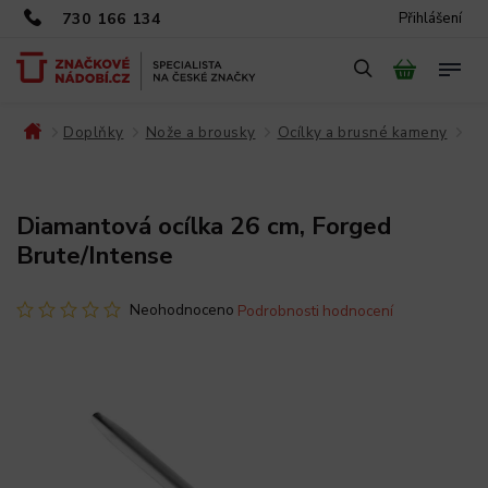
730 166 134
Přihlášení
Doplňky
Nože a brousky
Ocílky a brusné kameny
/
/
/
/
Diamantová ocílka 26 cm, Forged
Brute/Intense
Neohodnoceno
Podrobnosti hodnocení