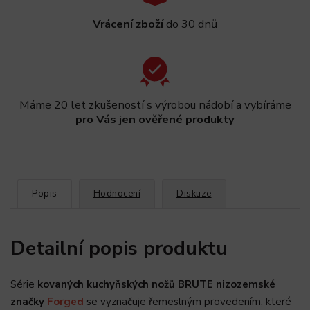
Vrácení zboží
do 30 dnů
Máme 20 let zkušeností s výrobou nádobí a vybíráme
pro Vás jen ověřené produkty
Popis
Hodnocení
Diskuze
Detailní popis produktu
Série
kovaných kuchyňských nožů BRUTE nizozemské
značky
Forged
se vyznačuje řemeslným provedením, které