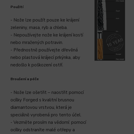
Použití
- Nože lze použít pouze ke krájení
zeleniny, masa, ryb a chleba.
- Nepoužívejte nože ke krájení kostí
nebo mražených potravin.
- Přednostně používejte dřevěná
nebo plastová krájecí prkýnka, aby
nedošlo k poškození ostří.
Broušení a péče
- Nože lze ošetřit – naostřit pomocí
ocílky Forged s kvalitní brusnou
diamantovou vrstvou, která je
speciálně vyrobená pro tento účel.
- Vezměte prosím na vědomí: pomocí
ocílky odstraníte malé otřepy a