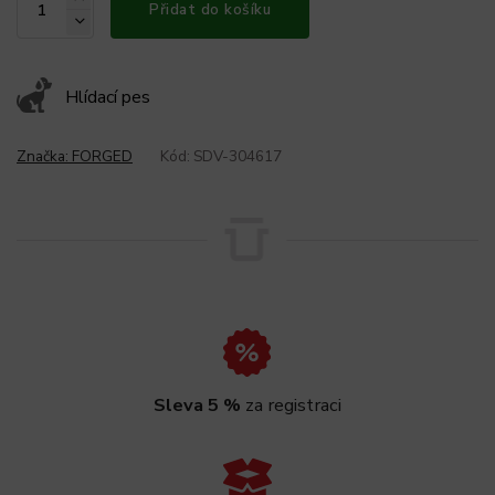
Přidat do košíku
Hlídací pes
Značka:
FORGED
Kód:
SDV-304617
Sleva 5 %
za registraci