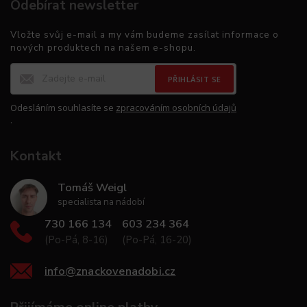
Odebírat newsletter
Vložte svůj e-mail a my vám budeme zasílat informace o
nových produktech na našem e-shopu.
PŘIHLÁSIT SE
Odesláním souhlasíte se
zpracováním osobních údajů
.
Kontakt
Tomáš Weigl
specialista na nádobí
730 166 134
603 234 364
(Po-Pá, 8-16)
(Po-Pá, 16-20)
info
@
znackovenadobi.cz