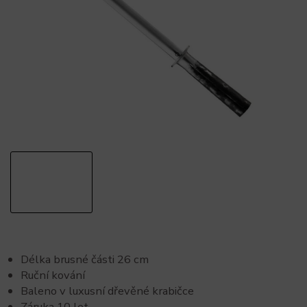
Délka brusné části 26 cm
Ruční kování
Baleno v luxusní dřevěné krabičce
Záruka 10 let