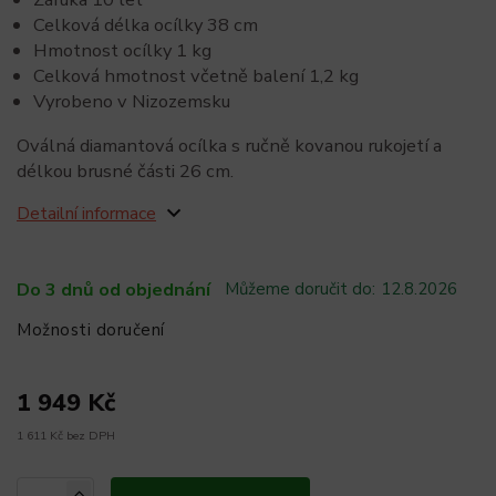
Celková délka ocílky 38 cm
Hmotnost ocílky 1 kg
Celková hmotnost včetně balení 1,2 kg
Vyrobeno v Nizozemsku
Oválná diamantová ocílka s ručně kovanou rukojetí a
délkou brusné části 26 cm.
Detailní informace
Do 3 dnů od objednání
Můžeme doručit do:
12.8.2026
Možnosti doručení
1 949 Kč
1 611 Kč bez DPH