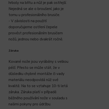
hrboly na břitu a nůž je pak ostřejší.
Nejedná se ale o broušení, jako je
tomu u profesionálního brusiče.
- V závislosti na použití
doporučujeme ostření čepele
provést profesionálním brusičem
nožů, jednou nebo dvakrát ročně.
Záruka
Kované nože jsou vyráběny s velkou
péčí. Přesto se může stát, že v
důsledku chybné montáže či vady
materiálu neodpovídá nůž své
kvalitě. Na to se vztahuje 10-ti letá
záruka. Záruka platí v případě
běžného používání nože v souladu s
našimi pokyny pro údržbu.