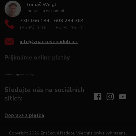
Tomáš Weigl
specialista na nádobí
730 166 134
603 234 364
(Po-Pá, 8-16)
(Po-Pá, 16-20)
info
@
znackovenadobi.cz
Přijímáme online platby
Sledujte nás na sociálních
sítích:
Doprava a platba
Copyright 2026
Značkové Nádobí
. Všechna práva vyhrazena.