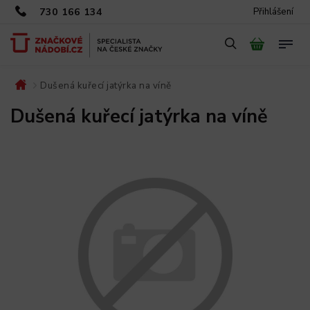
730 166 134
Přihlášení
Dušená kuřecí jatýrka na víně
/
Dušená kuřecí jatýrka na víně