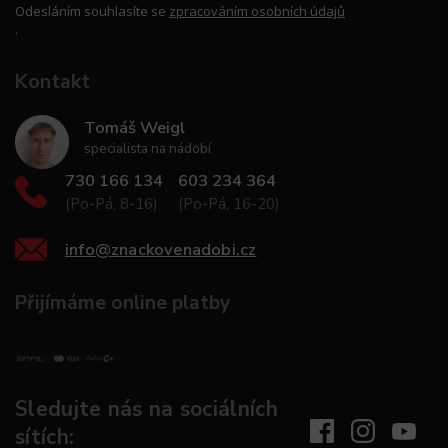
Odesláním souhlasíte se
zpracováním osobních údajů
.
Kontakt
Tomáš Weigl
specialista na nádobí
730 166 134
603 234 364
(Po-Pá, 8-16)
(Po-Pá, 16-20)
info
@
znackovenadobi.cz
Přijímáme online platby
Sledujte nás na sociálních
sítích: