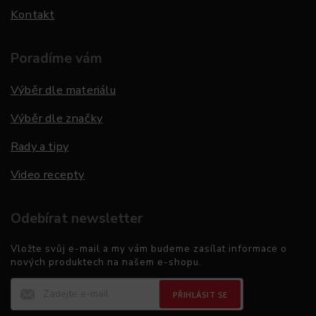
Kontakt
Poradíme vám
Výběr dle materiálu
Výběr dle značky
Rady a tipy
Video recepty
Odebírat newsletter
Vložte svůj e-mail a my vám budeme zasílat informace o
nových produktech na našem e-shopu.
PŘIHLÁSIT SE