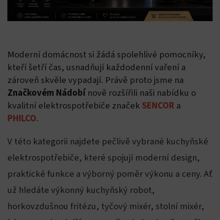
Moderní domácnost si žádá spolehlivé pomocníky,
kteří šetří čas, usnadňují každodenní vaření a
zároveň skvěle vypadají. Právě proto jsme na
Značkovém Nádobí
nově rozšířili naši nabídku o
kvalitní elektrospotřebiče značek
SENCOR
a
PHILCO
.
V této kategorii najdete pečlivě vybrané kuchyňské
elektrospotřebiče, které spojují moderní design,
praktické funkce a výborný poměr výkonu a ceny. Ať
už hledáte výkonný kuchyňský robot,
horkovzdušnou fritézu, tyčový mixér, stolní mixér,