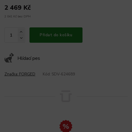
2 469 Kč
2 041 Kč bez DPH
Přidat do košíku
Hlídací pes
Značka:
FORGED
Kód:
SDV-624689