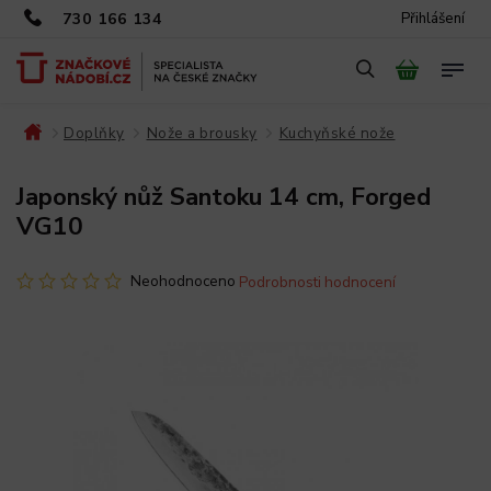
730 166 134
Přihlášení
Doplňky
Nože a brousky
Kuchyňské nože
/
/
/
/
Japonský nůž Santoku 14 cm, Forged
VG10
Neohodnoceno
Podrobnosti hodnocení