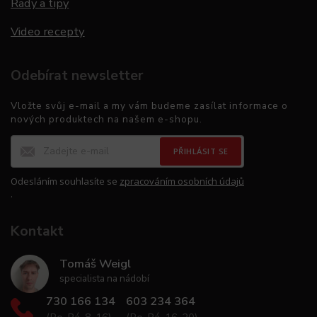
Rady a tipy
Video recepty
Odebírat newsletter
Vložte svůj e-mail a my vám budeme zasílat informace o
nových produktech na našem e-shopu.
PŘIHLÁSIT SE
Odesláním souhlasíte se
zpracováním osobních údajů
.
Kontakt
Tomáš Weigl
specialista na nádobí
730 166 134
603 234 364