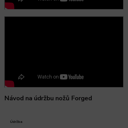
Návod na údržbu nožů Forged
Údržba