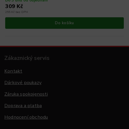
Do 3 dnů od objednání
309 Kč
255 Kč bez DPH
Do košíku
Zákaznický servis
Kontakt
Dárkové poukazy
Záruka spokojenosti
Doprava a platba
Hodnocení obchodu