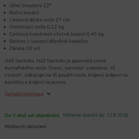
Úhel broušení 22°
Ruční kování
Celková délka nože 27 cm
Hmotnost nože 0,12 kg
Celková hmotnost včetně balení 0,45 kg
Baleno v luxusní dřevěné krabičce
Záruka 10 let
Nůž Santoku. Nůž Santoku je japonská verze
kuchařského nože. Slovo „santoku“ znamená „tři
ctnosti“, odkazuje na tři použití nože: krájení, krájení na
kostičky a krájení na jemno
Detailní informace
Do 3 dnů od objednání
Můžeme doručit do:
12.8.2026
Možnosti doručení