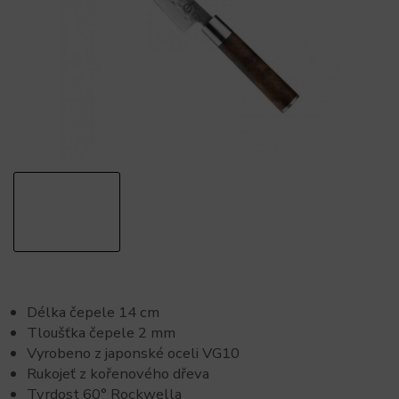
Délka čepele 14 cm
Tloušťka čepele 2 mm
Vyrobeno z japonské oceli VG10
Rukojeť z kořenového dřeva
Tvrdost 60° Rockwella