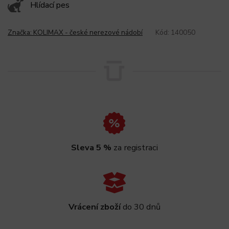
Hlídací pes
Značka:
KOLIMAX - české nerezové nádobí
Kód:
140050
Sleva 5 %
za registraci
Vrácení zboží
do 30 dnů