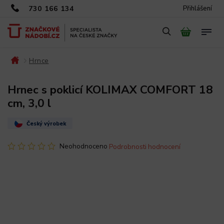
730 166 134
Přihlášení
Hrnce
/
/
Hrnec s poklicí KOLIMAX COMFORT 18
cm, 3,0 l
Český výrobek
Neohodnoceno
Podrobnosti hodnocení