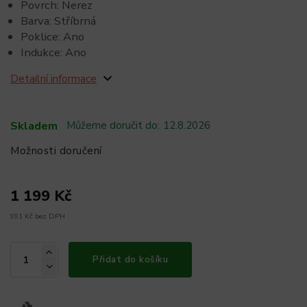
Povrch: Nerez
Barva: Stříbrná
Poklice: Ano
Indukce: Ano
Detailní informace
Skladem
Můžeme doručit do:
12.8.2026
Možnosti doručení
1 199 Kč
991 Kč bez DPH
Přidat do košíku