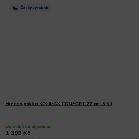
Český výrobek
Hrnec s poklicí KOLIMAX COMFORT 22 cm, 5,5 l
Do 5 dnů od objednání
1 399 Kč