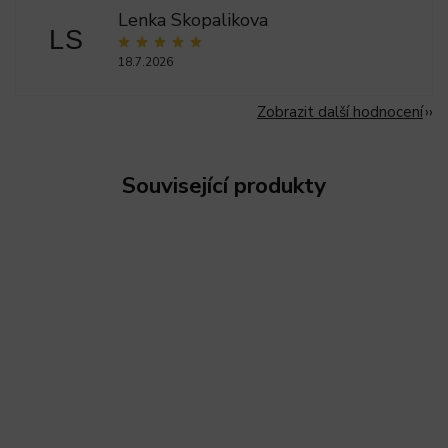
Lenka Skopalikova
LS
18.7.2026
Zobrazit další hodnocení
Související produkty