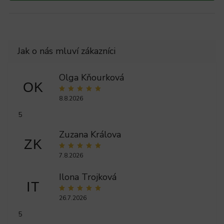
Olga Kňourková
OK
8.8.2026
5
Zuzana Králova
ZK
7.8.2026
Ilona Trojková
IT
26.7.2026
5