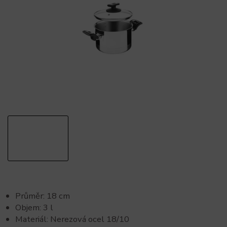
Průměr: 18 cm
Objem: 3 l
Materiál: Nerezová ocel 18/10