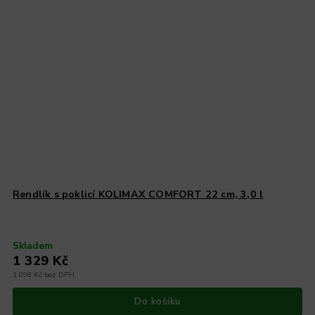
Rendlík s poklicí KOLIMAX COMFORT 22 cm, 3,0 l
Skladem
1 329 Kč
1 098 Kč bez DPH
Do košíku