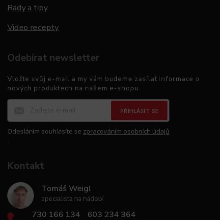
Rady a tipy
Video recepty
Odebírat newsletter
Vložte svůj e-mail a my vám budeme zasílat informace o
nových produktech na našem e-shopu.
PŘIHLÁSIT SE
Odesláním souhlasíte se
zpracováním osobních údajů
.
Kontakt
Tomáš Weigl
specialista na nádobí
730 166 134
603 234 364