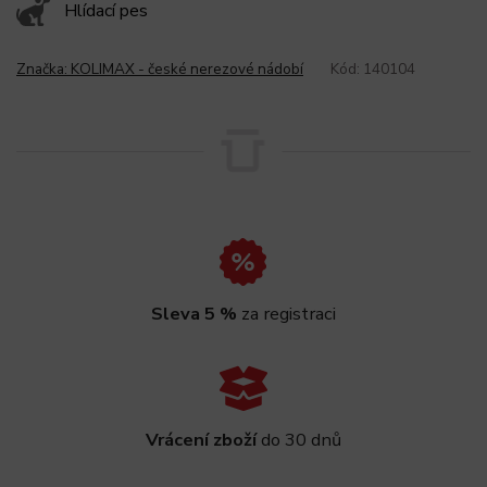
Hlídací pes
Značka:
KOLIMAX - české nerezové nádobí
Kód:
140104
Sleva 5 %
za registraci
Vrácení zboží
do 30 dnů