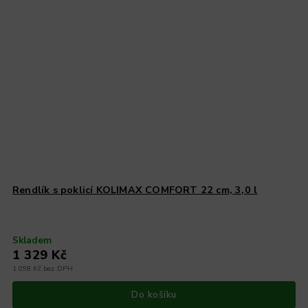
Rendlík s poklicí KOLIMAX COMFORT 22 cm, 3,0 l
Skladem
1 329 Kč
1 098 Kč bez DPH
Do košíku