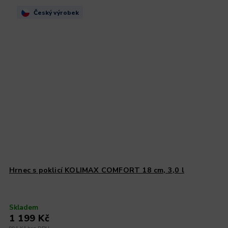
Český výrobek
Hrnec s poklicí KOLIMAX COMFORT 18 cm, 3,0 l
Skladem
1 199 Kč