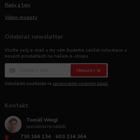
Rady a tipy
Video recepty
Odebírat newsletter
Vložte svůj e-mail a my vám budeme zasílat informace o
nových produktech na našem e-shopu.
PŘIHLÁSIT SE
Odesláním souhlasíte se
zpracováním osobních údajů
.
Kontakt
Tomáš Weigl
specialista na nádobí
730 166 134
603 234 364