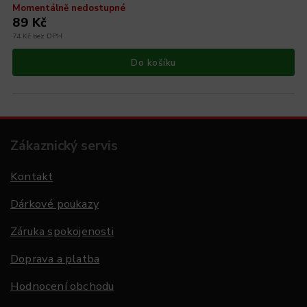
Momentálně nedostupné
89 Kč
74 Kč bez DPH
Do košíku
Zákaznický servis
Kontakt
Dárkové poukazy
Záruka spokojenosti
Doprava a platba
Hodnocení obchodu