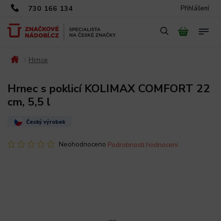
730 166 134
Přihlášení
Hrnce
/
/
Hrnec s poklicí KOLIMAX COMFORT 22
cm, 5,5 l
Český výrobek
Neohodnoceno
Podrobnosti hodnocení