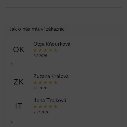
Olga Kňourková
OK
8.8.2026
5
Zuzana Králova
ZK
7.8.2026
Ilona Trojková
IT
26.7.2026
5