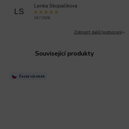
Lenka Skopalikova
LS
18.7.2026
Zobrazit další hodnocení
Související produkty
Český výrobek