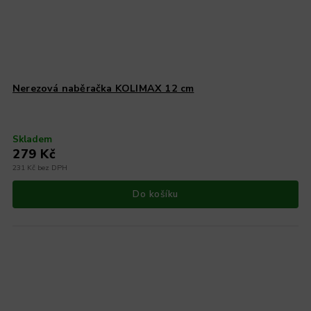
Nerezová naběračka KOLIMAX 12 cm
Skladem
279 Kč
231 Kč bez DPH
Do košíku