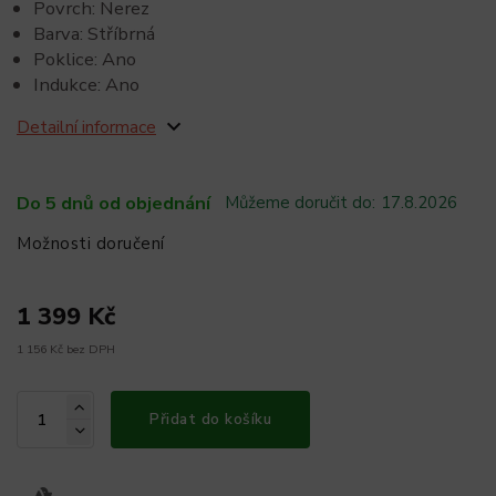
Povrch: Nerez
Barva: Stříbrná
Poklice: Ano
Indukce: Ano
Detailní informace
Do 5 dnů od objednání
Můžeme doručit do:
17.8.2026
Možnosti doručení
1 399 Kč
1 156 Kč bez DPH
Přidat do košíku