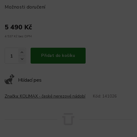
Možnosti doručení
5 490 Kč
4 537 Kč bez DPH
Přidat do košíku
Hlídací pes
Značka:
KOLIMAX - české nerezové nádobí
Kód:
141026