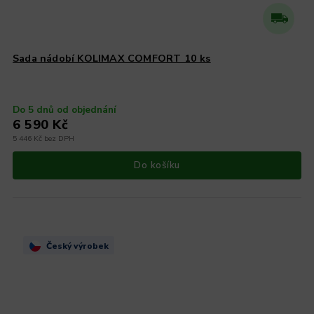
Sada nádobí KOLIMAX COMFORT 10 ks
Do 5 dnů od objednání
6 590 Kč
5 446 Kč bez DPH
Do košíku
Český výrobek