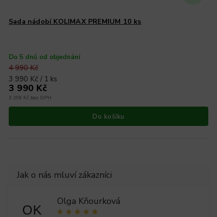
Sada nádobí KOLIMAX PREMIUM 10 ks
Do 5 dnů od objednání
4 990 Kč
3 990 Kč / 1 ks
3 990 Kč
3 298 Kč bez DPH
Do košíku
Olga Kňourková
OK