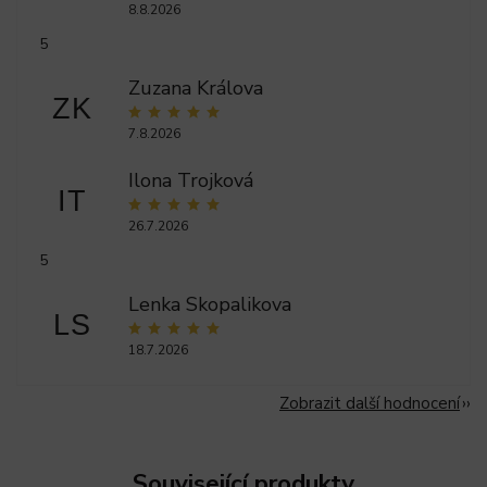
8.8.2026
5
Zuzana Králova
ZK
7.8.2026
Ilona Trojková
IT
26.7.2026
5
Lenka Skopalikova
LS
18.7.2026
Zobrazit další hodnocení
Související produkty