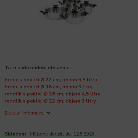
Tato sada nádobí obsahuje:
hrnec s poklicí Ø 22 cm, objem 5,5 litru
hrnec s poklicí Ø 18 cm, objem 3 litry
rendlík s poklicí Ø 26 cm, objem 4,5 litru
rendlík s poklicí Ø 22 cm, objem 3 litry
Detailní informace
Skladem
Můžeme doručit do:
12.8.2026