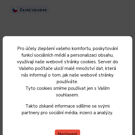
Český výrobek
Pro účely zlepšení vašeho komfortu, poskytování
funkcí sociálních médií a personalizaci obsahu,
využívají naše webové stránky cookies. Server do
Vašeho počítače uloží malé množství dat, která
nás informují o tom, jak naše webové stránky
používáte.
Tyto cookies smíme používat jen s Vaším
souhlasem.
Sada nádobí KOLIMAX KLASIK 10 ks
Takto získané informace sdílíme se svými
partnery pro sociální média, inzerci a analýzy.
Skladem
5 590 Kč / 1 ks
Nastavení