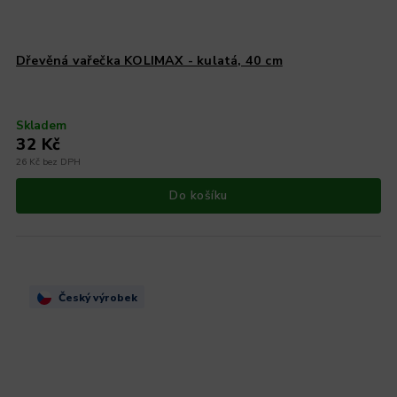
Dřevěná vařečka KOLIMAX - kulatá, 40 cm
Skladem
32 Kč
26 Kč bez DPH
Do košíku
Český výrobek