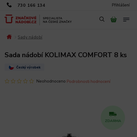
730 166 134
Přihlášení
Sady nádobí
/
/
Sada nádobí KOLIMAX COMFORT 8 ks
Český výrobek
Neohodnoceno
Podrobnosti hodnocení
ZDARMA