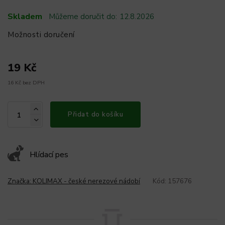
Skladem
Můžeme doručit do:
12.8.2026
Možnosti doručení
19 Kč
16 Kč bez DPH
Přidat do košíku
Hlídací pes
Značka:
KOLIMAX - české nerezové nádobí
Kód:
157676