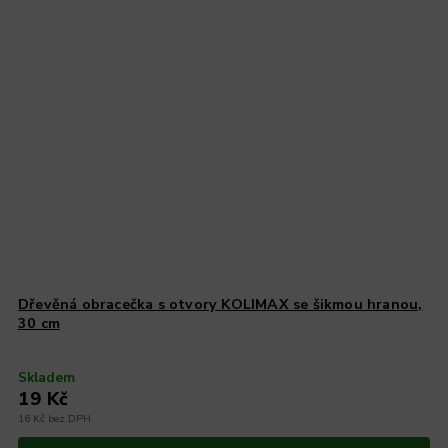
Dřevěná obracečka s otvory KOLIMAX se šikmou hranou,
30 cm
Skladem
19 Kč
16 Kč bez DPH