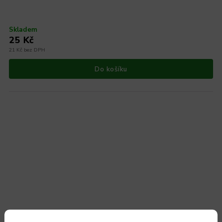
Skladem
25 Kč
21 Kč bez DPH
Do košíku