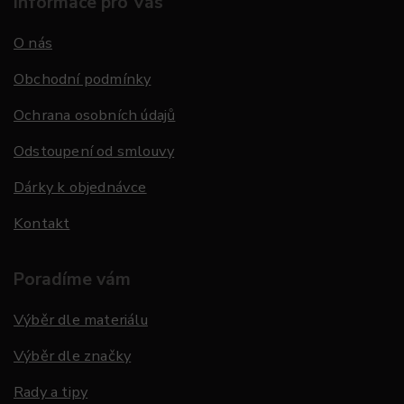
Informace pro Vás
O nás
Obchodní podmínky
Ochrana osobních údajů
Odstoupení od smlouvy
Dárky k objednávce
Kontakt
Poradíme vám
Výběr dle materiálu
Výběr dle značky
Rady a tipy