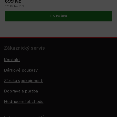
699 Kč
578 Kč bez DPH
Do košíku
Zákaznický servis
Kontakt
Dárkové poukazy
Záruka spokojenosti
Doprava a platba
Hodnocení obchodu