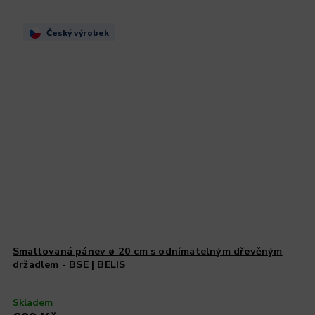
Český výrobek
Smaltovaná pánev ø 20 cm s odnímatelným dřevěným
držadlem - BSE | BELIS
Skladem