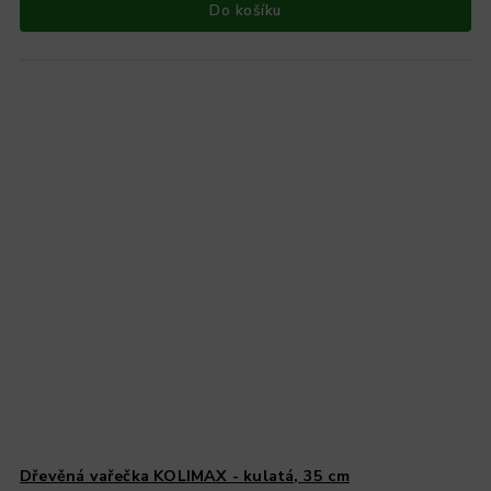
Do košíku
Dřevěná vařečka KOLIMAX - kulatá, 35 cm