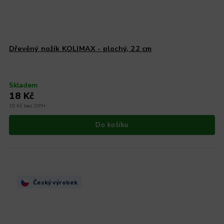
Dřevěný nožík KOLIMAX - plochý, 22 cm
Skladem
18 Kč
15 Kč bez DPH
Do košíku
Český výrobek