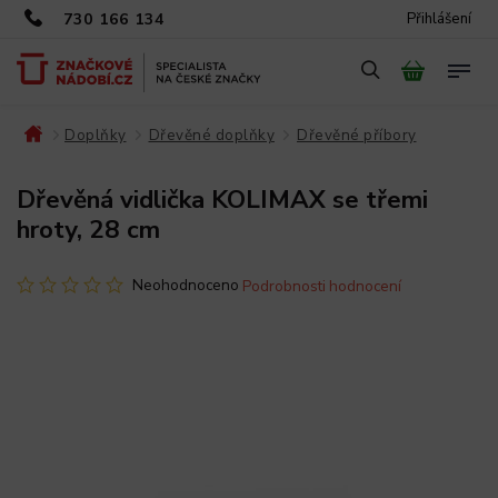
730 166 134
Přihlášení
Doplňky
Dřevěné doplňky
Dřevěné příbory
/
/
/
/
Dřevěná vidlička KOLIMAX se třemi
hroty, 28 cm
Neohodnoceno
Podrobnosti hodnocení