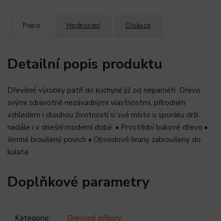
Popis
Hodnocení
Diskuze
Detailní popis produktu
Dřevěné výrobky patří do kuchyně již od nepaměti. Dřevo
svými zdravotně nezávadnými vlastnostmi, přírodním
vzhledem i dlouhou životností si své místo u sporáku drží
nadále i v dnešní moderní době. • Prvotřídní bukové dřevo •
Jemně broušený povrch • Obvodové hrany zabroušeny do
kulata
Doplňkové parametry
Kategorie
:
Dřevěné příbory