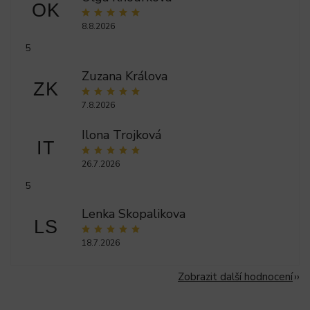
OK
8.8.2026
5
Zuzana Králova
ZK
7.8.2026
Ilona Trojková
IT
26.7.2026
5
Lenka Skopalikova
LS
18.7.2026
Zobrazit další hodnocení