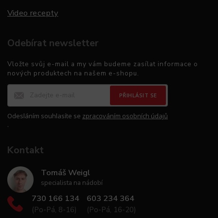
Video recepty
Odebírat newsletter
Vložte svůj e-mail a my vám budeme zasílat informace o
nových produktech na našem e-shopu.
PŘIHLÁSIT SE
Odesláním souhlasíte se
zpracováním osobních údajů
.
Kontakt
Tomáš Weigl
specialista na nádobí
730 166 134
603 234 364
(Po-Pá, 8-16)
(Po-Pá, 16-20)