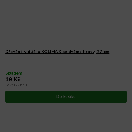
Dřevěná vidlička KOLIMAX se dvěma hroty, 27 cm
Skladem
19 Kč
16 Kč bez DPH
Do košíku