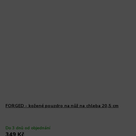
FORGED - kožené pouzdro na nůž na chleba 20,5 cm
Do 3 dnů od objednání
349 Kč