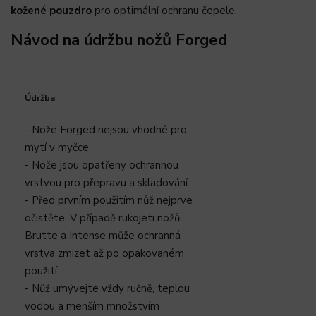
kožené pouzdro
pro optimální ochranu čepele.
Návod na údržbu nožů Forged
Údržba
- Nože Forged nejsou vhodné pro
mytí v myčce.
- Nože jsou opatřeny ochrannou
vrstvou pro přepravu a skladování.
- Před prvním použitím nůž nejprve
očistěte. V případě rukojeti nožů
Brutte a Intense může ochranná
vrstva zmizet až po opakovaném
použití.
- Nůž umývejte vždy ručně, teplou
vodou a menším množstvím