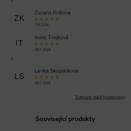
5
Zuzana Králova
ZK
7.8.2026
Ilona Trojková
IT
26.7.2026
5
Lenka Skopalikova
LS
18.7.2026
Zobrazit další hodnocení
Související produkty