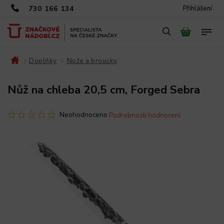
730 166 134
Přihlášení
Doplňky
Nože a brousky
/
/
/
Nůž na chleba 20,5 cm, Forged Sebra
Neohodnoceno
Podrobnosti hodnocení