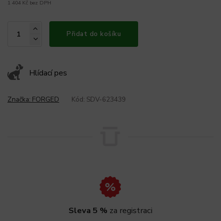
1 404 Kč bez DPH
Přidat do košíku
Hlídací pes
Značka:
FORGED
Kód:
SDV-623439
Sleva 5 %
za registraci