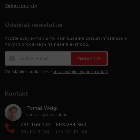
Video recepty
Odebírat newsletter
Vložte svůj e-mail a my vám budeme zasílat informace o
nových produktech na našem e-shopu.
PŘIHLÁSIT SE
Odesláním souhlasíte se
zpracováním osobních údajů
.
Kontakt
Tomáš Weigl
specialista na nádobí
730 166 134
603 234 364
(Po-Pá, 8-16)
(Po-Pá, 16-20)