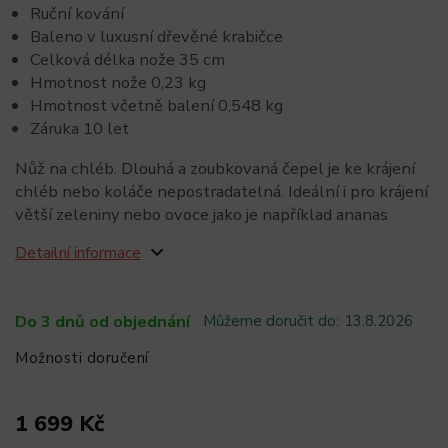
Ruční kování
Baleno v luxusní dřevěné krabičce
Celková délka nože 35 cm
Hmotnost nože 0,23 kg
Hmotnost včetně balení 0,548 kg
Záruka 10 let
Nůž na chléb. Dlouhá a zoubkovaná čepel je ke krájení
chléb nebo koláče nepostradatelná. Ideální i pro krájení
větší zeleniny nebo ovoce jako je například ananas
Detailní informace
Do 3 dnů od objednání
Můžeme doručit do:
13.8.2026
Možnosti doručení
1 699 Kč