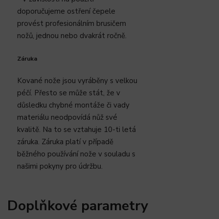
doporučujeme ostření čepele
provést profesionálním brusičem
nožů, jednou nebo dvakrát ročně.
Záruka
Kované nože jsou vyráběny s velkou
péčí. Přesto se může stát, že v
důsledku chybné montáže či vady
materiálu neodpovídá nůž své
kvalitě. Na to se vztahuje 10-ti letá
záruka. Záruka platí v případě
běžného používání nože v souladu s
našimi pokyny pro údržbu.
Doplňkové parametry