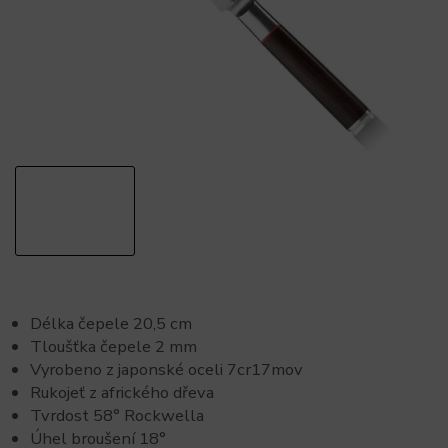
Délka čepele 20,5 cm
Tloušťka čepele 2 mm
Vyrobeno z japonské oceli 7cr17mov
Rukojeť z afrického dřeva
Tvrdost 58° Rockwella
Úhel broušení 18°