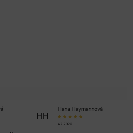
vá
Hana Haymannová
HH
4.7.2026