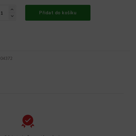
Přidat do košíku
304372