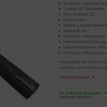
Vyrobeno z japonské oce
Tvrdost 58° Rockwella
Úhel broušení 22°
Ruční kování
Baleno v luxusní dřevěné
Záruka 10 let
Vyrobeno v Nizozemsku
Hmotnost nože 0,14 kg
Celková hmotnost včetně
Vyrobeno v Nizozemsku
Malý, lehký nůž s úzkou če
zeleniny, a pro menší a pra
Detailní informace
Do 3 dnů od objednání
M
Možnosti doručení