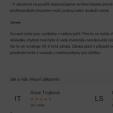
- V závislosti na použití doporučujeme ostření čepele prové
profesionálním brusičem nožů, jednou nebo dvakrát ročně.
Záruka
Kované nože jsou vyráběny s velkou péčí. Přesto se může st
důsledku chybné montáže či vady materiálu neodpovídá nůž 
Na to se vztahuje 10-ti letá záruka. Záruka platí v případě 
používání nože v souladu s našimi pokyny pro údržbu.
Ilona Trojková
IT
LS
26.7.2026