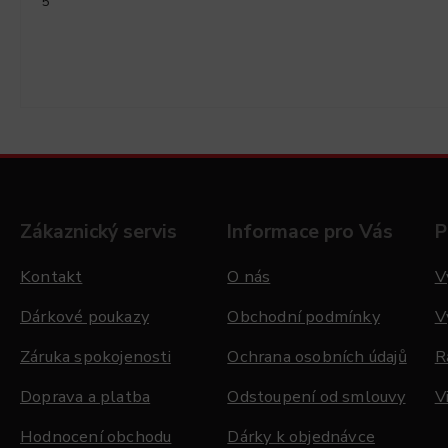
5
Zákaznický servis
Informace pro Vás
P
Kontakt
O nás
V
Dárkové poukazy
Obchodní podmínky
V
Záruka spokojenosti
Ochrana osobních údajů
R
Doprava a platba
Odstoupení od smlouvy
V
Hodnocení obchodu
Dárky k objednávce