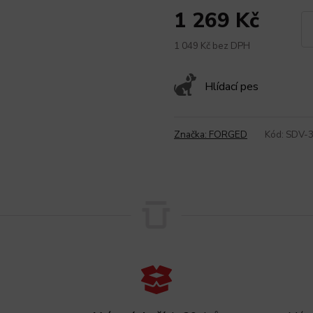
1 269 Kč
1 049 Kč bez DPH
Hlídací pes
Značka:
FORGED
Kód:
SDV-