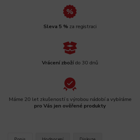
Sleva 5 %
za registraci
Vrácení zboží
do 30 dnů
Máme 20 let zkušeností s výrobou nádobí a vybíráme
pro Vás jen ověřené produkty
Popis
Hodnocení
Diskuze