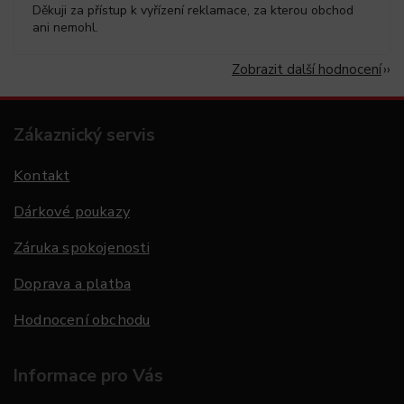
Děkuji za přístup k vyřízení reklamace, za kterou obchod
ani nemohl.
Zobrazit další hodnocení
Zákaznický servis
Kontakt
Dárkové poukazy
Záruka spokojenosti
Doprava a platba
Hodnocení obchodu
Informace pro Vás