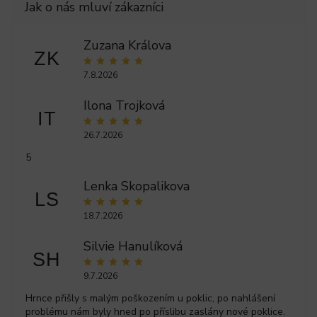
Zuzana Králova
ZK
7.8.2026
Ilona Trojková
IT
26.7.2026
5
Lenka Skopalikova
LS
18.7.2026
Silvie Hanulíková
SH
9.7.2026
Hrnce přišly s malým poškozením u poklic, po nahlášení
problému nám byly hned po příslibu zaslány nové poklice.