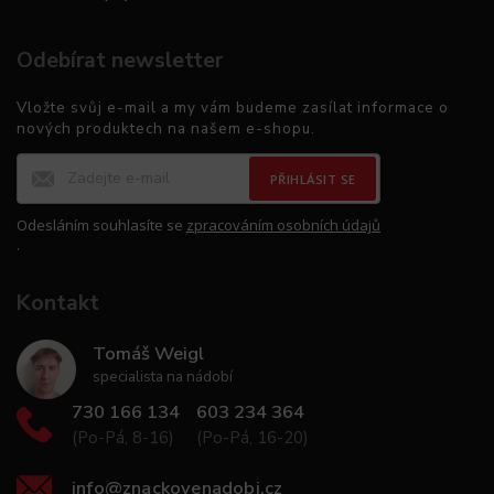
Odebírat newsletter
Vložte svůj e-mail a my vám budeme zasílat informace o
nových produktech na našem e-shopu.
PŘIHLÁSIT SE
Odesláním souhlasíte se
zpracováním osobních údajů
.
Kontakt
Tomáš Weigl
specialista na nádobí
730 166 134
603 234 364
(Po-Pá, 8-16)
(Po-Pá, 16-20)
info
@
znackovenadobi.cz