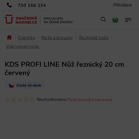
730 166 134
Přihlášení
Doplňky
Nože a brousky
Řeznické nože
/
/
/
/
Vykrvovací nože
/
KDS PROFI LINE Nůž řeznický 20 cm
červený
Český výrobek
Neohodnoceno
Podrobnosti hodnocení