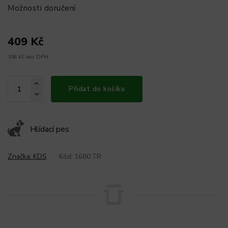
Možnosti doručení
409 Kč
338 Kč bez DPH
Přidat do košíku
Hlídací pes
Značka:
KDS
Kód:
1680.TR