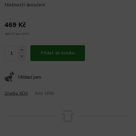
Možnosti doručení
469 Kč
388 Kč bez DPH
Přidat do košíku
Hlídací pes
Značka:
KDS
Kód:
1696