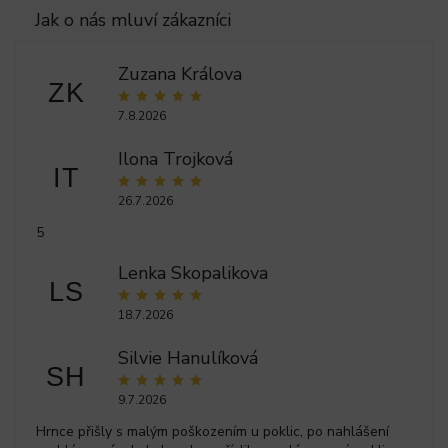
Zuzana Králova
ZK
7.8.2026
Ilona Trojková
IT
26.7.2026
5
Lenka Skopalikova
LS
18.7.2026
Silvie Hanulíková
SH
9.7.2026
Hrnce přišly s malým poškozením u poklic, po nahlášení