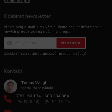
Video recepty
Odebírat newsletter
Vložte svůj e-mail a my vám budeme zasílat informace o
nových produktech na našem e-shopu.
PŘIHLÁSIT SE
Odesláním souhlasíte se
zpracováním osobních údajů
.
Kontakt
Tomáš Weigl
specialista na nádobí
730 166 134
603 234 364
(Po-Pá, 8-16)
(Po-Pá, 16-20)