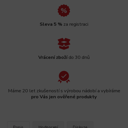
Sleva 5 %
za registraci
Vrácení zboží
do 30 dnů
Máme 20 let zkušeností s výrobou nádobí a vybíráme
pro Vás jen ověřené produkty
Popis
Hodnocení
Diskuze