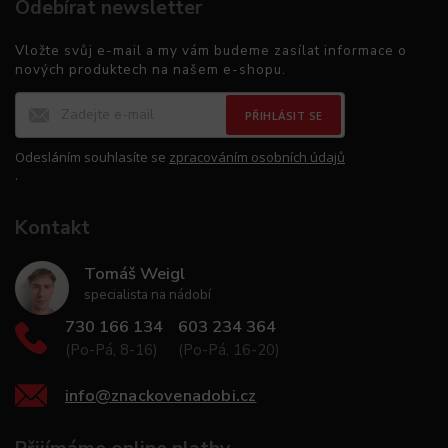
Odebírat newsletter
Vložte svůj e-mail a my vám budeme zasílat informace o
nových produktech na našem e-shopu.
PŘIHLÁSIT SE
Odesláním souhlasíte se
zpracováním osobních údajů
.
Kontakt
Tomáš Weigl
specialista na nádobí
730 166 134
603 234 364
(Po-Pá, 8-16)
(Po-Pá, 16-20)
info
@
znackovenadobi.cz