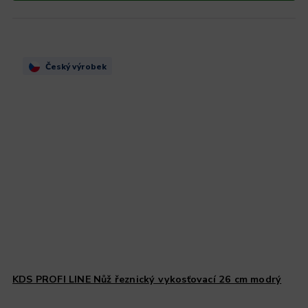
Český výrobek
KDS PROFI LINE Nůž řeznický vykosťovací 26 cm modrý