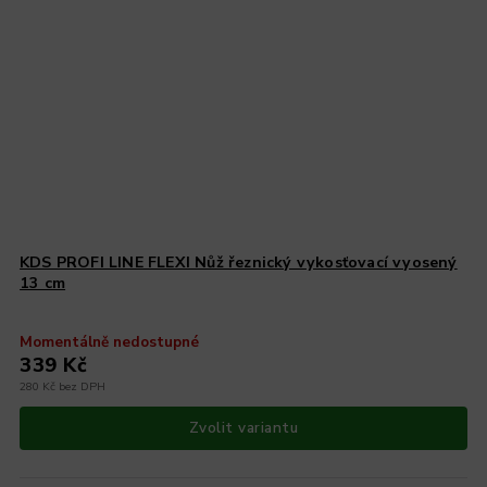
KDS PROFI LINE FLEXI Nůž řeznický vykosťovací vyosený
13 cm
Momentálně nedostupné
339 Kč
280 Kč bez DPH
Zvolit variantu