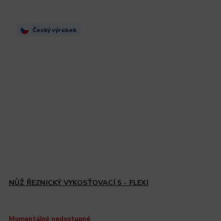
Český výrobek
NŮŽ ŘEZNICKÝ VYKOSŤOVACÍ 5 - FLEXI
Momentálně nedostupné