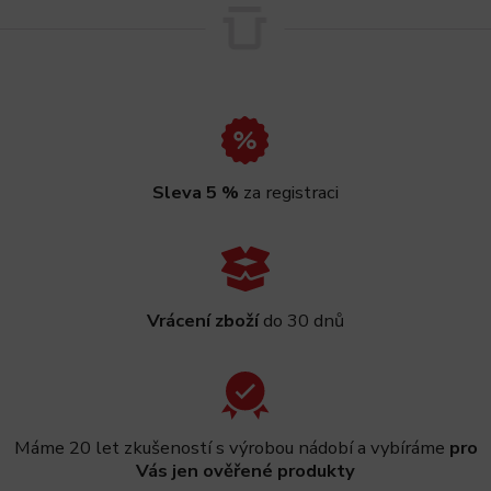
Sleva 5 %
za registraci
Vrácení zboží
do 30 dnů
Máme 20 let zkušeností s výrobou nádobí a vybíráme
pro
Vás jen ověřené produkty