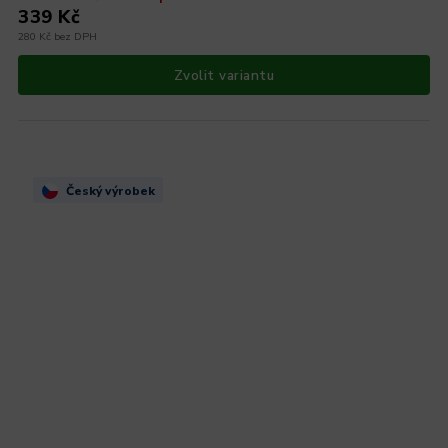
339 Kč
280 Kč bez DPH
Zvolit variantu
Český výrobek