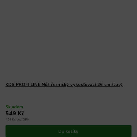
KDS PROFI LINE Nůž řeznický vykosťovací 26 cm žlutý
Skladem
549 Kč
454 Kč bez DPH
Do košíku