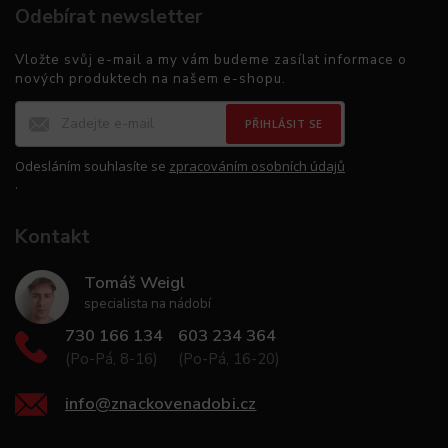
Odebírat newsletter
Vložte svůj e-mail a my vám budeme zasílat informace o
nových produktech na našem e-shopu.
PŘIHLÁSIT SE
Odesláním souhlasíte se
zpracováním osobních údajů
.
Kontakt
Tomáš Weigl
specialista na nádobí
730 166 134
603 234 364
(Po-Pá, 8-16)
(Po-Pá, 16-20)
info
@
znackovenadobi.cz