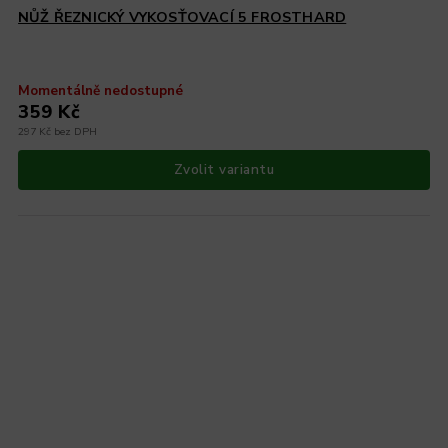
NŮŽ ŘEZNICKÝ VYKOSŤOVACÍ 5 FROSTHARD
Momentálně nedostupné
359 Kč
297 Kč bez DPH
Zvolit variantu