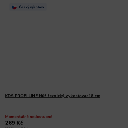
Český výrobek
KDS PROFI LINE Nůž řeznický vykosťovací 8 cm
Momentálně nedostupné
269 Kč