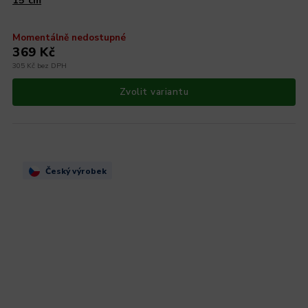
15 cm
Momentálně nedostupné
369 Kč
305 Kč bez DPH
Zvolit variantu
Český výrobek