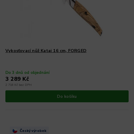
Vykosťovací nůž Katai 16 cm, FORGED
Do 3 dnů od objednání
3 289 Kč
2 718 Kč bez DPH
Do košíku
Český výrobek