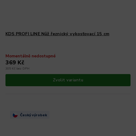
KDS PROFI LINE Nůž řeznický vykosťovací 15 cm
Momentálně nedostupné
369 Kč
305 Kč bez DPH
Zvolit variantu
Český výrobek