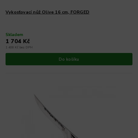
Vykosťovací nůž Olive 16 cm, FORGED
Skladem
1 704 Kč
1 408 Kč bez DPH
Do košíku