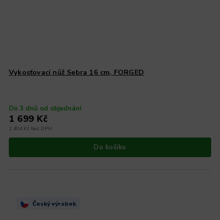
Vykosťovací nůž Sebra 16 cm, FORGED
Do 3 dnů od objednání
1 699 Kč
1 404 Kč bez DPH
Do košíku
Český výrobek