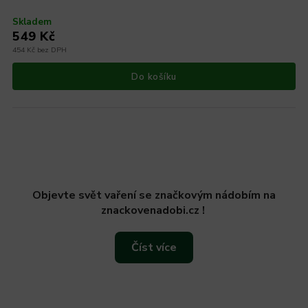
Skladem
549 Kč
454 Kč bez DPH
Do košíku
Objevte svět vaření se značkovým nádobím na
znackovenadobi.cz !
Číst více