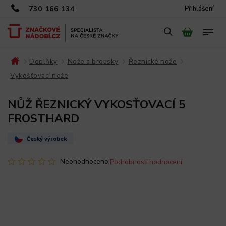
730 166 134
Přihlášení
Doplňky
Nože a brousky
Řeznické nože
/
/
/
/
Vykošťovací nože
/
NŮŽ ŘEZNICKÝ VYKOSŤOVACÍ 5
FROSTHARD
Český výrobek
Neohodnoceno
Podrobnosti hodnocení