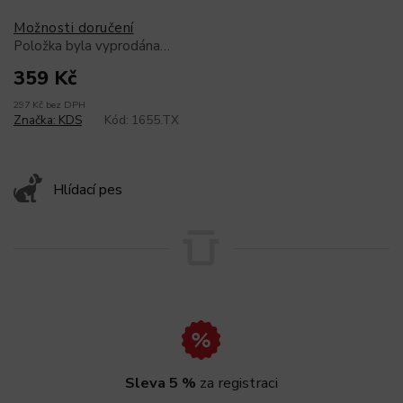
Možnosti doručení
Položka byla vyprodána…
359 Kč
297 Kč bez DPH
Značka:
KDS
Kód:
1655.TX
Hlídací pes
Sleva 5 %
za registraci