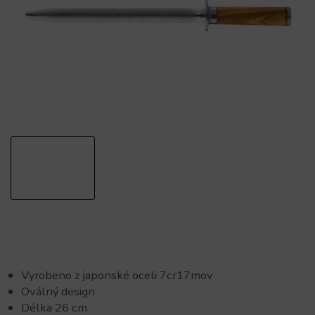
Vyrobeno z japonské oceli 7cr17mov
Oválný design
Délka 26 cm