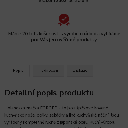
Vrácení zboží
do 30 dnů
Máme 20 let zkušeností s výrobou nádobí a vybíráme
pro Vás jen ověřené produkty
Popis
Hodnocení
Diskuze
Detailní popis produktu
Holandská značka FORGED - to jsou špičkové kované
kuchyňské nože, ocílky, sekáčky a jiné kuchyňské náčiní. Jsou
vyráběny kompletně ručně z japonské oceli. Ruční výroba,