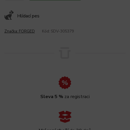
Hlídací pes
Značka:
FORGED
Kód:
SDV-305379
Sleva 5 %
za registraci