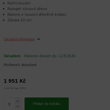
Ruční kování
Rukojeť: olivové dřevo
Baleno v luxusní dřevěné krabici
Záruka 10 let
Detailní informace
Skladem
Můžeme doručit do:
12.8.2026
Možnosti doručení
1 951 Kč
1 612 Kč bez DPH
Přidat do košíku