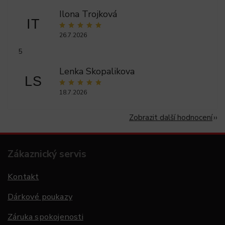
Ilona Trojková
IT
26.7.2026
5
Lenka Skopalikova
LS
18.7.2026
Zobrazit další hodnocení
Zákaznický servis
Kontakt
Dárkové poukazy
Záruka spokojenosti