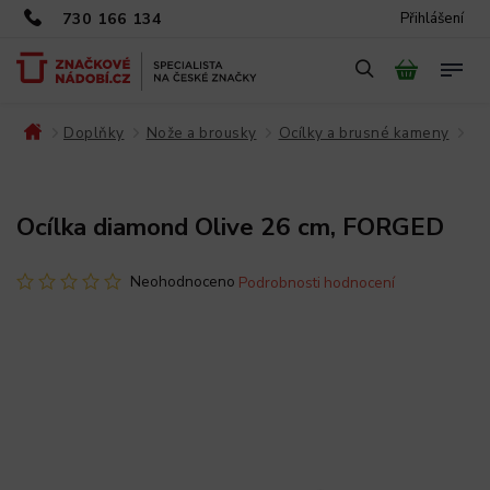
730 166 134
Přihlášení
Doplňky
Nože a brousky
Ocílky a brusné kameny
/
/
/
/
Ocílka diamond Olive 26 cm, FORGED
Neohodnoceno
Podrobnosti hodnocení