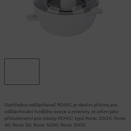
Odstředivý odšťavňovač RONIC je ideální přístroj pro
odšťavňování tvrdšího ovoce a zeleniny. Je určen jako
příslušenství pro roboty RONIC typů Ronic 20/25, Ronic
40, Ronic 50, Ronic 5000, Ronic 3000.