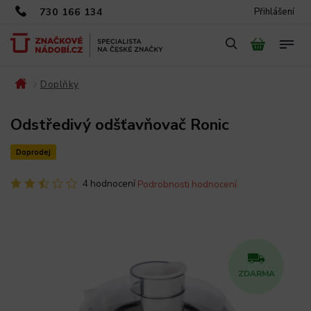
730 166 134
Přihlášení
Doplňky
/
/
Odstředivý odšťavňovač Ronic
Doprodej
4 hodnocení
Podrobnosti hodnocení
ZDARMA