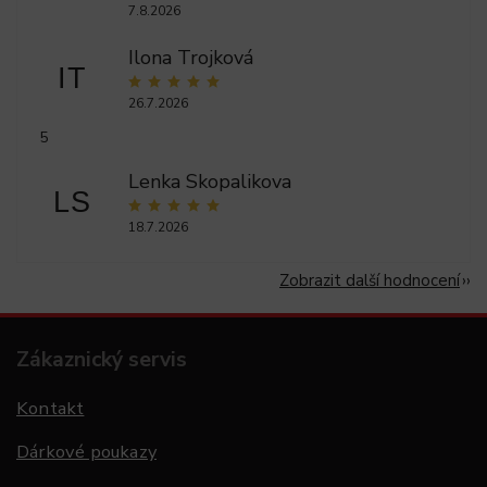
7.8.2026
Ilona Trojková
IT
26.7.2026
5
Lenka Skopalikova
LS
18.7.2026
Zobrazit další hodnocení
Zákaznický servis
Kontakt
Dárkové poukazy