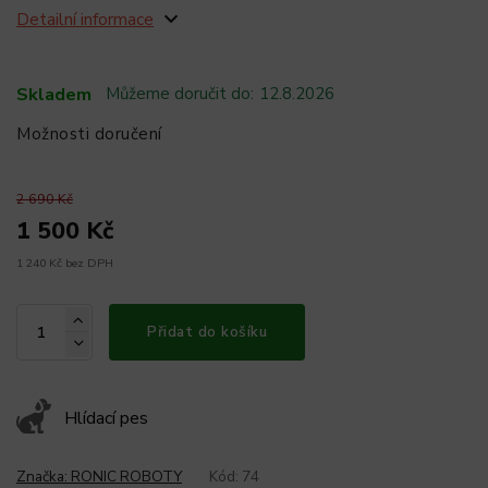
Detailní informace
Skladem
Můžeme doručit do:
12.8.2026
Možnosti doručení
2 690 Kč
1 500 Kč
1 240 Kč bez DPH
Přidat do košíku
Hlídací pes
Značka:
RONIC ROBOTY
Kód:
74