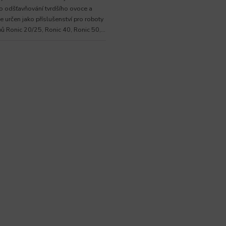
pro odšťavňování tvrdšího ovoce a
Je určen jako příslušenství pro roboty
ů Ronic 20/25, Ronic 40, Ronic 50,...