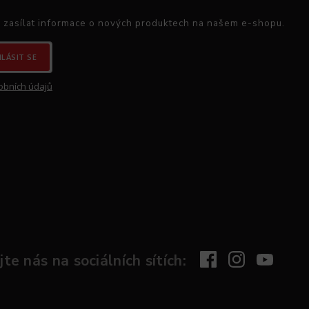
 zasílat informace o nových produktech na našem e-shopu.
HLÁSIT SE
obních údajů
te nás na sociálních sítích: