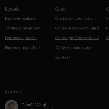
Kontakt
O nás
V
Dárkové poukazy
Obchodní podmínky
V
Záruka spokojenosti
Ochrana osobních údajů
R
Doprava a platba
Odstoupení od smlouvy
V
Hodnocení obchodu
Dárky k objednávce
Kontakt
Kontakt
Tomáš Weigl