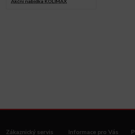
Akční nabídka KOLIMAX
Zákaznický servis
Informace pro Vás
P