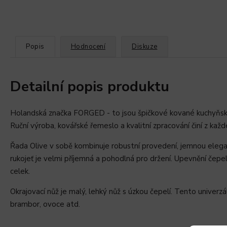
Popis
Hodnocení
Diskuze
Detailní popis produktu
Holandská značka FORGED - to jsou špičkové kované kuchyňské
Ruční výroba, kovářské řemeslo a kvalitní zpracování činí z kaž
Řada Olive v sobě kombinuje robustní provedení, jemnou elegan
rukojeť je velmi příjemná a pohodlná pro držení. Upevnění čepel
celek.
Okrajovací nůž je malý, lehký nůž s úzkou čepelí. Tento univerzá
brambor, ovoce atd.