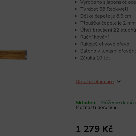
Vyrobeno z japonské oc
Tvrdost 58 Rockwell
Délka čepele je 8,5 cm
Tloušťka čepele je 2 mm
Úhel broušení 22 stupňů
Ruční kování
Rukojeť: olivové dřevo
Baleno v luxusní dřevěné
Záruka 10 let
Detailní informace
Skladem
Můžeme doručit
Možnosti doručení
1 279 Kč