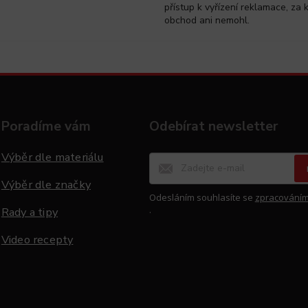
přístup k vyřízení reklamace, za 
obchod ani nemohl.
Poradíme vám
Odebírat newsletter
Výběr dle materiálu
Výběr dle značky
Odesláním souhlasíte se
zpracováním
.
Rady a tipy
Video recepty