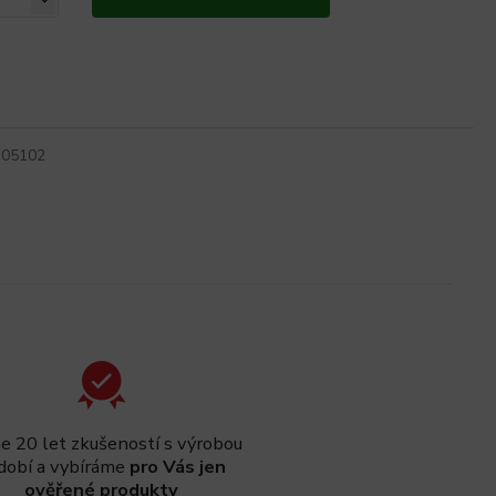
305102
 20 let zkušeností s výrobou
dobí a vybíráme
pro Vás jen
ověřené produkty