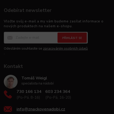
Odebírat newsletter
Vložte svůj e-mail a my vám budeme zasílat informace o
nových produktech na našem e-shopu.
PŘIHLÁSIT SE
Odesláním souhlasíte se
zpracováním osobních údajů
.
Kontakt
Tomáš Weigl
specialista na nádobí
730 166 134
603 234 364
(Po-Pá, 8-16)
(Po-Pá, 16-20)
info
@
znackovenadobi.cz