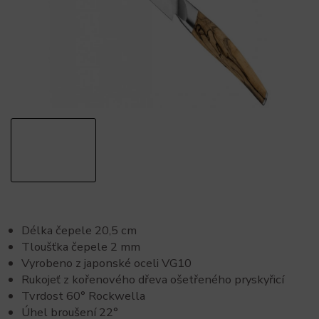
Délka čepele 20,5 cm
Tloušťka čepele 2 mm
Vyrobeno z japonské oceli VG10
Rukojeť z kořenového dřeva ošetřeného pryskyřicí
Tvrdost 60° Rockwella
Úhel broušení 22°