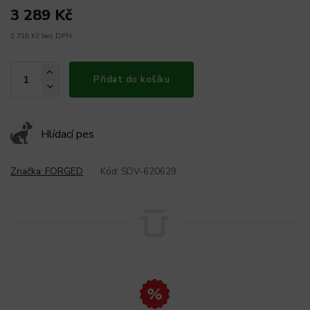
3 289 Kč
2 718 Kč bez DPH
Přidat do košíku
Hlídací pes
Značka:
FORGED
Kód:
SDV-620629