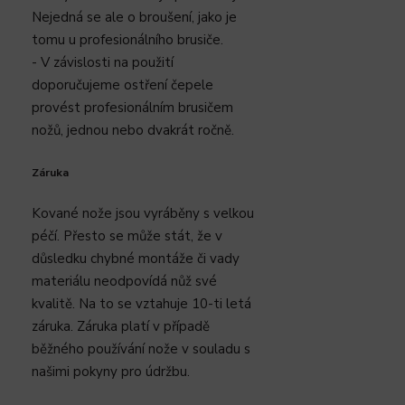
Nejedná se ale o broušení, jako je
tomu u profesionálního brusiče.
- V závislosti na použití
doporučujeme ostření čepele
provést profesionálním brusičem
nožů, jednou nebo dvakrát ročně.
Záruka
Kované nože jsou vyráběny s velkou
péčí. Přesto se může stát, že v
důsledku chybné montáže či vady
materiálu neodpovídá nůž své
kvalitě. Na to se vztahuje 10-ti letá
záruka. Záruka platí v případě
běžného používání nože v souladu s
našimi pokyny pro údržbu.