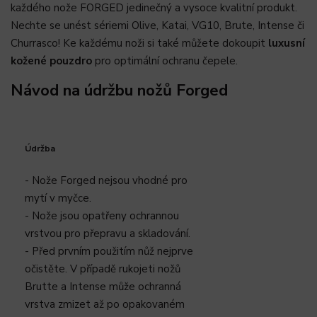
každého nože FORGED jedinečný a vysoce kvalitní produkt.
Nechte se unést sériemi Olive, Katai, VG10, Brute, Intense či
Churrasco! Ke každému noži si také můžete dokoupit
luxusní
kožené pouzdro
pro optimální ochranu čepele.
Návod na údržbu nožů Forged
Údržba
- Nože Forged nejsou vhodné pro
mytí v myčce.
- Nože jsou opatřeny ochrannou
vrstvou pro přepravu a skladování.
- Před prvním použitím nůž nejprve
očistěte. V případě rukojeti nožů
Brutte a Intense může ochranná
vrstva zmizet až po opakovaném