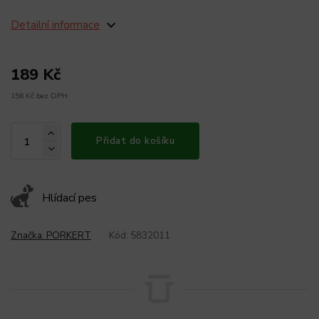
Detailní informace
189 Kč
156 Kč bez DPH
Přidat do košíku
Hlídací pes
Značka:
PORKERT
Kód:
5832011