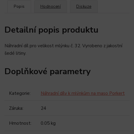
Popis
Hodnocení
Diskuze
Detailní popis produktu
Náhradní díl pro velikost mlýnku č. 32. Vyrobeno z jakostní
šedé litiny.
Doplňkové parametry
Kategorie
:
Náhradní díly k mlýnkům na maso Porkert
Záruka
:
24
Hmotnost
:
0.05 kg