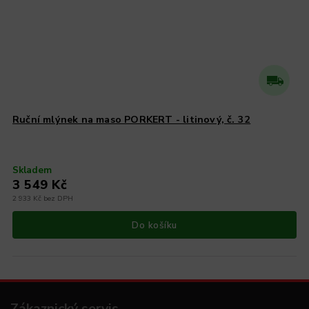
Ruční mlýnek na maso PORKERT - litinový, č. 32
Skladem
3 549 Kč
2 933 Kč bez DPH
Do košíku
Zákaznický servis